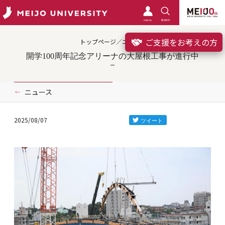
meimo
SEARCH
ご支援をお考えの方
トップページ／ニュース
開学100周年記念アリーナの大屋根工事が進行中
ニュース
2025/08/07