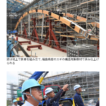
梁は地上で鉄骨を組み立て、福島県産のスギの構造用集積材で挟み仕上げ
られる