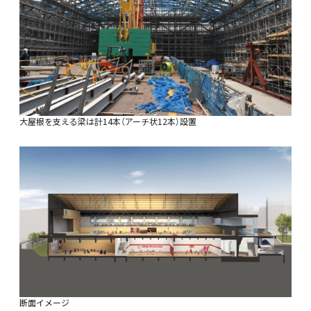
大屋根を支える梁は計14本（アーチ状12本）設置
断面イメージ