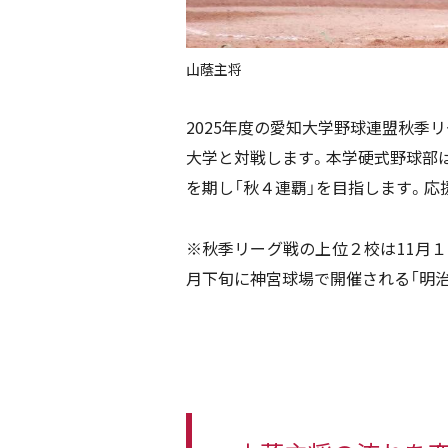
山蔭主将
2025年度の愛知大学野球連盟秋季リ
大学と対戦します。本学硬式野球部は
を期し「秋４連覇」を目指します。応
※秋季リーグ戦の上位２校は11月１
月下旬に神宮球場で開催される「明治