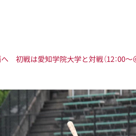
へ 初戦は愛知学院大学と対戦（12：00～