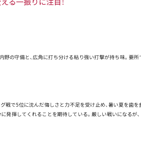
える一振りに注目！
な内野の守備と、広角に打ち分ける粘り強い打撃が持ち味。要所
ーグ戦で5位に沈んだ悔しさと力不足を受け止め、暑い夏を歯を
に発揮してくれることを期待している。厳しい戦いになるが、「