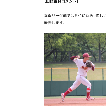
【山蔭主将コメント】
春季リーグ戦では５位に沈み、悔し
優勝します。