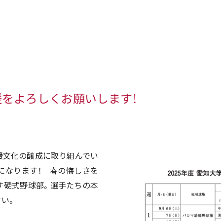
をよろしくお願いします！
援文化の醸成に取り組んでい
になります！ 春の悔しさを
す硬式野球部。選手たちの本
い。