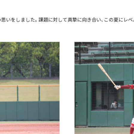
い思いをしました。課題に対して真摯に向き合い、この夏にレベ