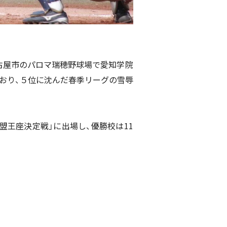
ら名古屋市のパロマ瑞穂野球場で愛知学院
ており、５位に沈んだ春季リーグの雪辱
盟王座決定戦」に出場し、優勝校は11