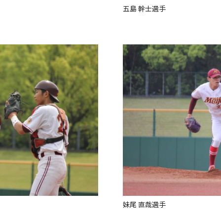
五島 幹士選手
妹尾 直哉選手