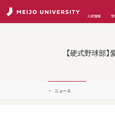
入試情報
学
【硬式野球部】
ニュース