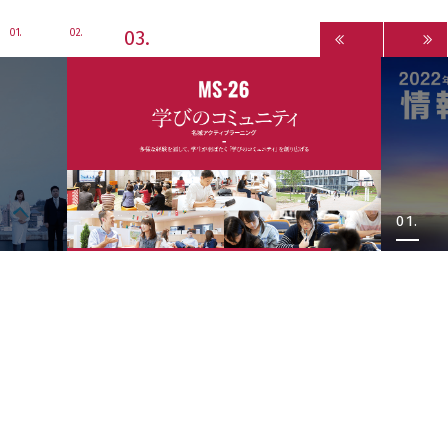
3
1
2