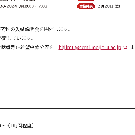
法学研究科の入試説明会を開催します。
予定しています。
電話番号）・希望専修分野を
hhjimu@ccml.meijo-u.ac.jp
ま
:00～（1時間程度）