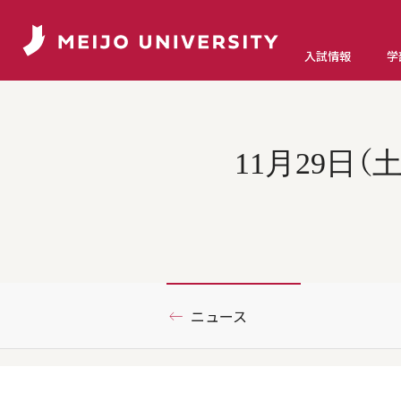
入試情報
学
11月29日
ニュース