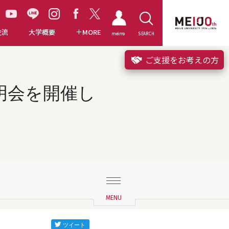
交流
大学概要
MORE
meimo
SEARCH
ご支援をお考えの方
説明会を開催し