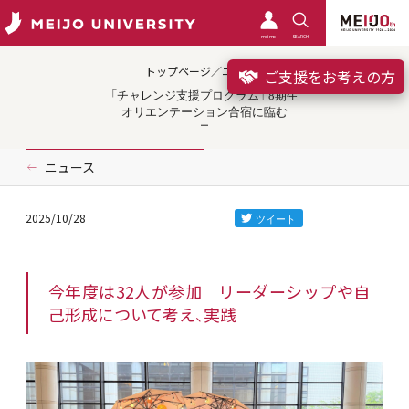
meimo
SEARCH
トップページ／ニュース
ご支援をお考えの方
「チャレンジ支援プログラム」 8期生
オリエンテーション合宿に臨む
ニュース
2025/10/28
今年度は32人が参加 リーダーシップや自
己形成について考え、実践