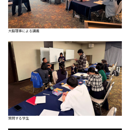
大脇理事による講義
質問する学生