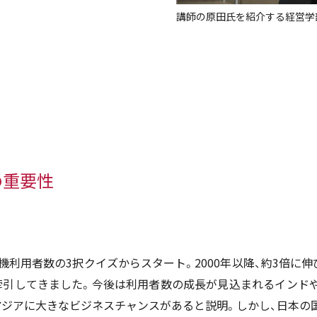
講師の原田氏を紹介する経営学
の重要性
機利用者数の
3
択クイズからスタート。
2000
年以降、約
3
倍に伸
牽引してきました。今後は利用者数の成長が見込まれるインド
アジアに大きなビジネスチャンスがあると説明。しかし、日本の