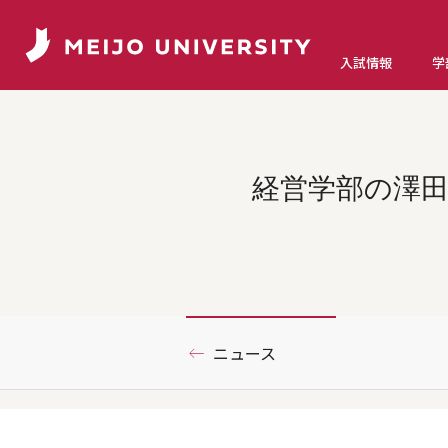
入試情報
学
経営学部の澤田
ニュース