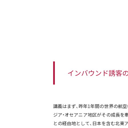
インバウンド誘客
講義はまず、昨年
1
年間の世界の航空
ジア・オセアニア地区がその成長を
との経由地として、日本を含む北東