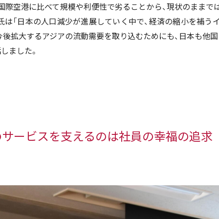
国際空港に比べて規模や利便性で劣ることから、現状のままで
氏は「日本の人口減少が進展していく中で、経済の縮小を補う
今後拡大するアジアの流動需要を取り込むためにも、日本も他国
話しました。
のサービスを支えるのは社員の幸福の追求