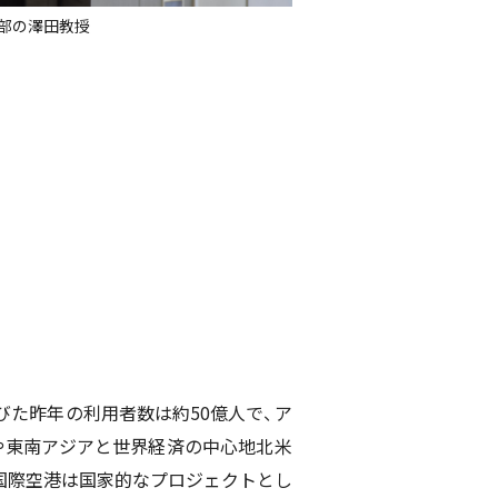
部の澤田教授
びた昨年の利用者数は約
50
億人で、ア
や東南アジアと世界経済の中心地北米
国際空港は国家的なプロジェクトとし