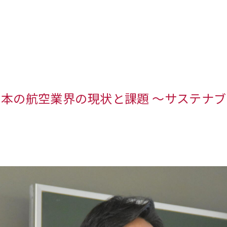
日本の航空業界の現状と課題 ～サステナ