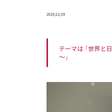
2025/11/19
テーマは 「世界と
～」