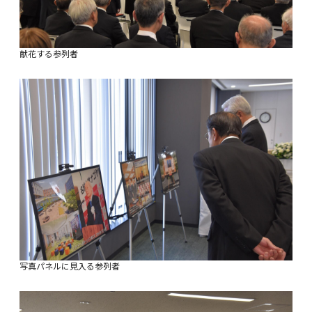
献花する参列者
写真パネルに見入る参列者