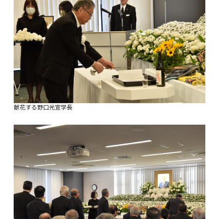
献花する野口光宣学長