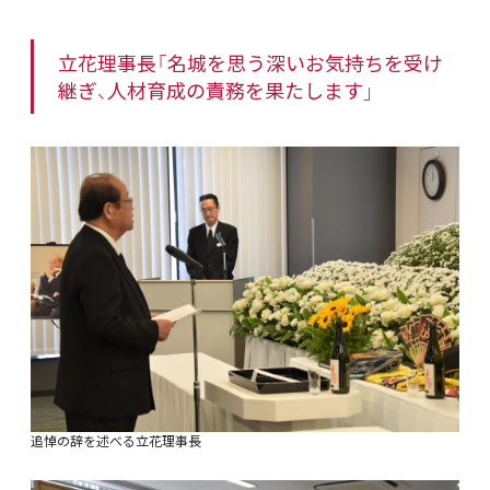
立花理事長「名城を思う深いお気持ちを受け
継ぎ、人材育成の責務を果たします」
追悼の辞を述べる立花理事長