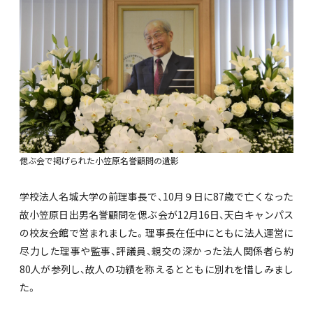
偲ぶ会で掲げられた小笠原名誉顧問の遺影
学校法人名城大学の前理事長で、10月９日に87歳で亡くなった
故小笠原日出男名誉顧問を偲ぶ会が12月16日、天白キャンパス
の校友会館で営まれました。理事長在任中にともに法人運営に
尽力した理事や監事、評議員、親交の深かった法人関係者ら約
80人が参列し、故人の功績を称えるとともに別れを惜しみまし
た。