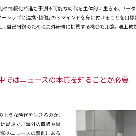
化や情報化が進む予測不可能な時代を主体的に生きる、リー
ーダーシップと連携・協働」の３マインドを身に付けることを目
し、自己研鑽のために海外研修に挑戦する機会も用意。池上教
中ではニュースの本質を知ることが必要」
のような時代を生きるのか：
は冒頭で、「海外の情勢や異
情勢のニュースの裏側にある