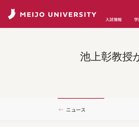
入試情報
学
池上彰教授
ニュース