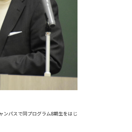
キャンパスで同プログラム
8
期生をはじ