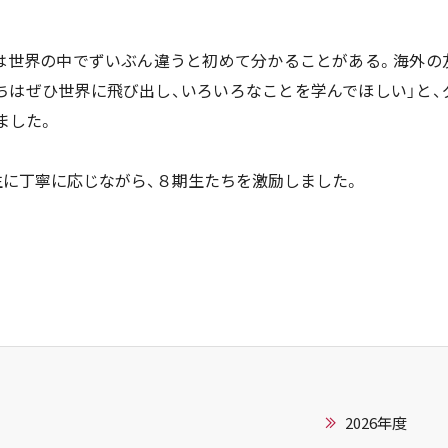
本は世界の中でずいぶん違うと初めて分かることがある。海外の
ちはぜひ世界に飛び出し、いろいろなことを学んでほしい」と、
ました。
生に丁寧に応じながら、
８
期生たちを激励しました。
2026年度