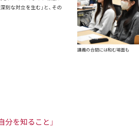
深刻な対立を生む」と、その
講義の合間には和む場面も
自分を知ること」