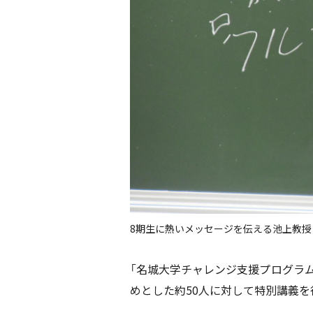
8期生に熱いメッセージを伝える池上教授
「名城大学チャレンジ支援プログラ
めとした約
50
人に対して特別講義を