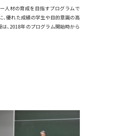
ダー人材の育成を目指すプログラムで
標に、優れた成績の学生や目的意識の高
授は、
2018
年のプログラム開始時から