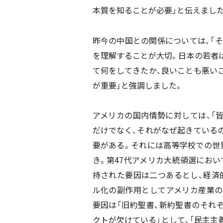
本質を知ることが必要」と伝えました
昨今の中国との関係については、「そ
を理解することが大切。日本の若者
て何をしてきたか、良いことも悪い
が重要」と強調しました。
アメリカの国内情勢に対しては、「皆
だけでなく、それがなぜ起きている
要がある。それには高等学校での世
き。第
47
代アメリカ大統領選におい
持された要因は二つあるとし、経済
ル化の副作用としてアメリカ産業の
要因は「旧約聖書、新約聖書のそれ
クトが欠けている」として、「民主主