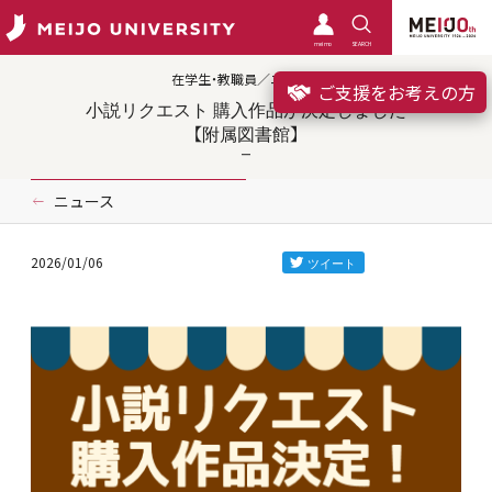
meimo
SEARCH
在学生・教職員／ニュース
ご支援をお考えの方
小説リクエスト 購入作品が決定しました
【附属図書館】
ニュース
2026/01/06