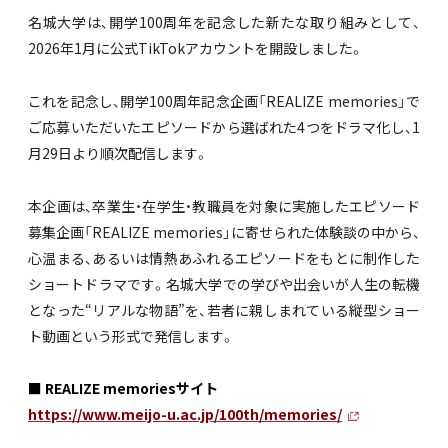
名城大学は、開学100周年を記念した新たな取り組みとして、
2026年1月に公式TikTokアカウントを開設しました。
これを記念し、開学100周年記念企画「REALIZE memories」で
ご応募いただいたエピソードから選ばれた4つをドラマ化し、1
月29日より順次配信します。
本企画は、卒業生・在学生・教職員を対象に実施したエピソード
募集企画「REALIZE memories」に寄せられた体験談の中から、
心温まる、あるいは情熱あふれるエピソードをもとに制作した
ショートドラマです。名城大学での学びや出会いが人生の転機
となった“リアルな物語”を、若者に親しまれている縦型ショー
ト動画という形式で発信します。
■ REALIZE memoriesサイト
https://www.meijo-u.ac.jp/100th/memories/