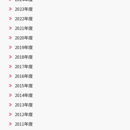
2023年度
2022年度
2021年度
2020年度
2019年度
2018年度
2017年度
2016年度
2015年度
2014年度
2013年度
2012年度
2011年度