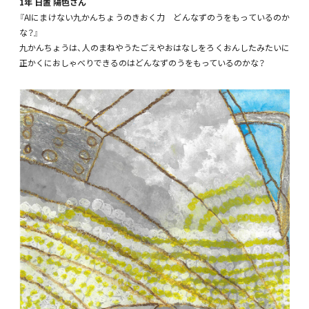
1年 日置 陽色さん
『AIにまけない九かんちょうのきおく力 どんなずのうをもっているのか
な？』
九かんちょうは、人のまねやうたごえやおはなしをろくおんしたみたいに
正かくにおしゃべりできるのはどんなずのうをもっているのかな？