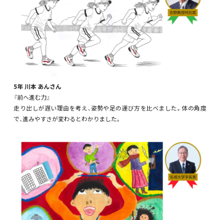
5年 川本 あんさん
『前へ進む力』
走り出しが遅い理由を考え、姿勢や足の運び方を比べました。体の角度
で、進みやすさが変わるとわかりました。