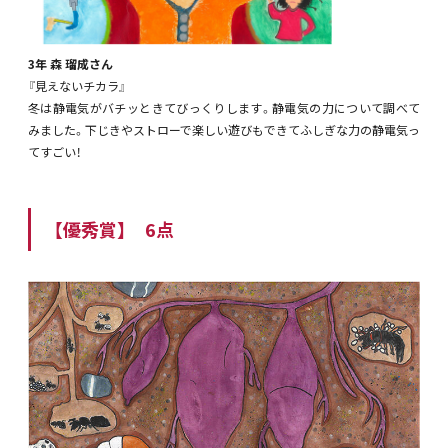
3年 森 瑠成さん
『見えないチカラ』
冬は静電気がバチッときてびっくりします。静電気の力について調べて
みました。下じきやストローで楽しい遊びもできてふしぎな力の静電気っ
てすごい！
【優秀賞】 6点