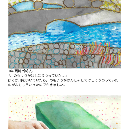
1年 西川 怜さん
『川のもようがはしにうつっていたよ』
ぼくが川を歩いていたら川のもようがはんしゃしてはしにうつっていた
のがおもしろかったのでかきました。