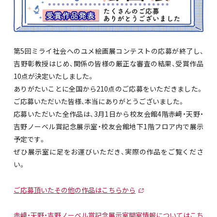
第5回ミライ社会へのユメ絵画展コンテストの応募が終了し、
吉野彰教授はじめ、関係の皆様の厳正な審査の結果、受賞作品
10点が決定いたしました。
ありがたいことに全国から210点のご応募をいただきました。
ご応募いただいた皆様、本当にありがとうございました。
応募いただいた全作品は、3月1日から校友会館4階赤
﨑
・天野・
吉野ノーベル賞記念展示室・校友会館地下1階フロア内で展示
予定です。
ぜひ展示室に足をお運びいただき、実際の作品をご覧くださ
い。
ご応募頂いたその他の作品はこちらから
赤
﨑
・天野・吉野ノーベル賞記念展示室開室情報についてはこち