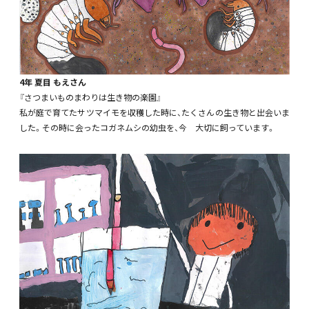
4年 夏目 もえさん
『さつまいものまわりは生き物の楽園』
私が庭で育てたサツマイモを収穫した時に、たくさんの生き物と出会いま
した。その時に会ったコガネムシの幼虫を、今 大切に飼っています。