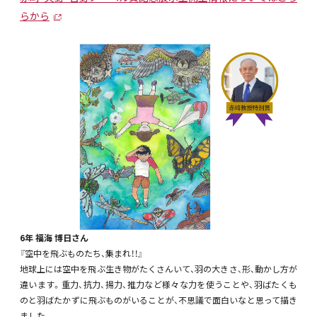
らから
6年 福海 博日さん
『空中を飛ぶものたち、集まれ！！』
地球上には空中を飛ぶ生き物がたくさんいて、羽の大きさ、形、動かし方が
違います。重力、抗力、揚力、推力など様々な力を使うことや、羽ばたくも
のと羽ばたかずに飛ぶものがいることが、不思議で面白いなと思って描き
ました。