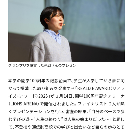
グランプリを受賞した光岡さんのプレゼン
本学の開学100周年の記念企画で、学生が入学してから夢に向
かって挑戦した取り組みを発表する「REALIZE AWARD（リアラ
イズ・アワード）2025」が３月14日、開学100周年記念アリーナ
（LIONS ARENA）で開催されました。ファイナリスト６人が熱
くプレゼンテーションを行い、審査の結果、「自分のペースで歩
む学びの道～“人生の終わり”は人生の始まりだった～」と題し
て、不登校や通信制高校での学びと出会いなど自らの歩みとそ