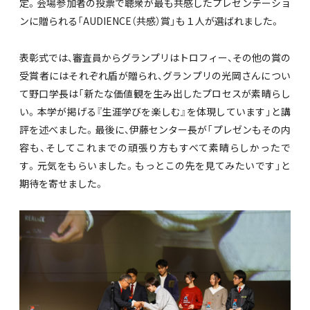
定。会場参加者の投票で聴衆が最も共感したプレゼンテーショ
ンに贈られる「AUDIENCE（共感）賞」も１人が選ばれました。
表彰式では、審査員からグランプリはトロフィー、その他の賞の
受賞者にはそれぞれ盾が贈られ、グランプリの光岡さんについ
て野口学長は「新たな価値観を生み出したプロセスが素晴らし
い。本学が掲げる『生涯学びを楽しむ』を体現しています」と講
評を述べました。最後に、伊藤センター長が「プレゼンもその内
容も、そしてこれまでの頑張り方もすべて素晴らしかったで
す。元気をもらいました。もっとこの先を見てみたいです」と
期待を寄せました。