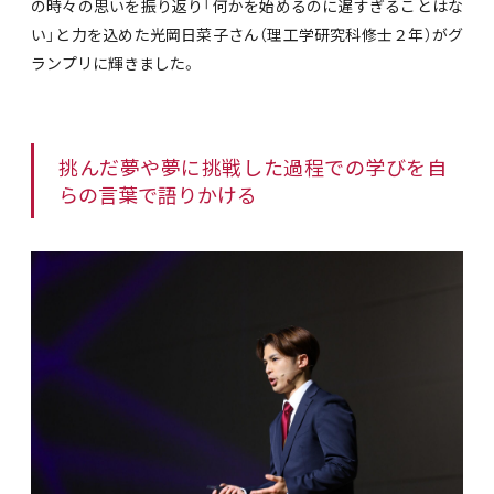
の時々の思いを振り返り「何かを始めるのに遅すぎることはな
い」と力を込めた光岡日菜子さん（理工学研究科修士２年）がグ
ランプリに輝きました。
挑んだ夢や夢に挑戦した過程での学びを自
らの言葉で語りかける