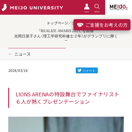
meimo
SEARCH
トップページ／ニュース
ご支援をお考えの方
「REALIZE AWARD 2025」を開催
光岡日菜子さん（理工学研究科修士２年）がグランプリに輝く
ニュース
2026/03/16
LIONS ARENAの特設舞台でファイナリスト
６人が熱くプレゼンテーション