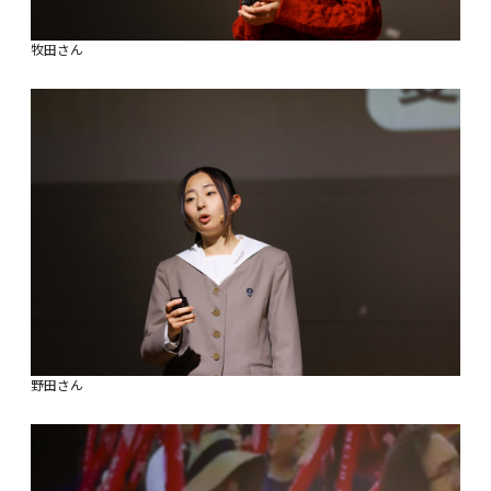
牧田さん
野田さん