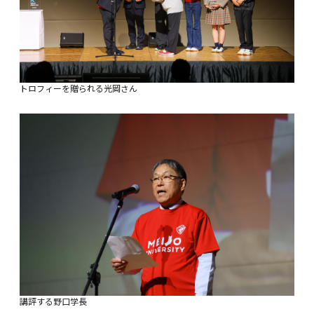
トロフィーを贈られる光岡さん
講評する野口学長