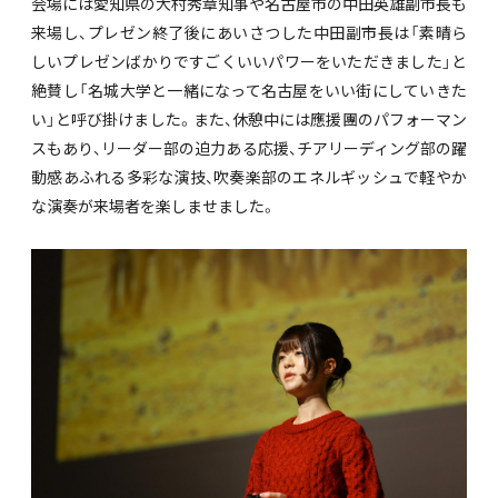
会場には愛知県の大村秀章知事や名古屋市の中田英雄副市長も
来場し、プレゼン終了後にあいさつした中田副市長は「素晴ら
しいプレゼンばかりですごくいいパワーをいただきました」と
絶賛し「名城大学と一緒になって名古屋をいい街にしていきた
い」と呼び掛けました。また、休憩中には應援團のパフォーマン
スもあり、リーダー部の迫力ある応援、チアリーディング部の躍
動感あふれる多彩な演技、吹奏楽部のエネルギッシュで軽やか
な演奏が来場者を楽しませました。