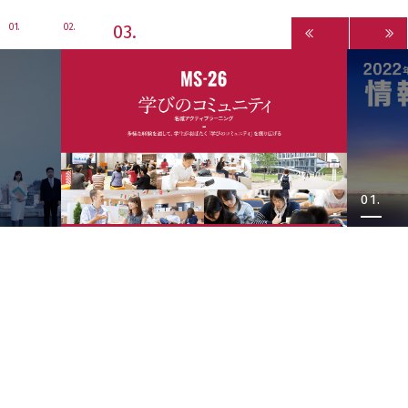
3
1
2