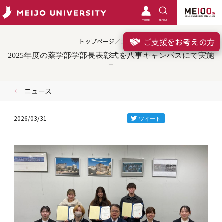
meimo
SEARCH
ご支援をお考えの方
トップページ／ニュース
2025年度の薬学部学部長表彰式を八事キャンパスにて実施
ニュース
2026/03/31