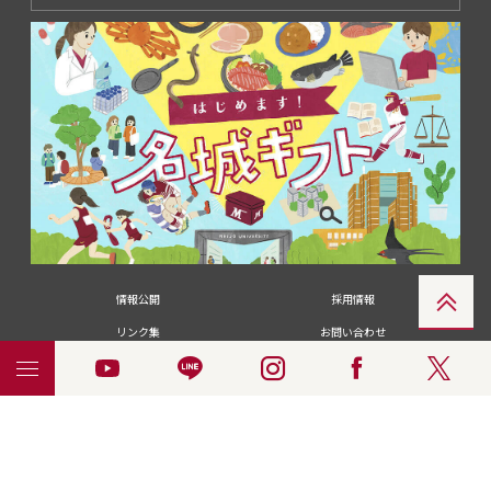
情報公開
採用情報
リンク集
お問い合わせ
メディアの皆さま
卒業生の皆さま
名城大学への寄付・募金
附属図書館