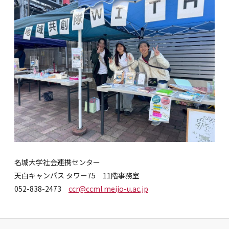
名城大学社会連携センター
天白キャンパス タワー75 11階事務室
052-838-2473
ccr@ccml.meijo-u.ac.jp