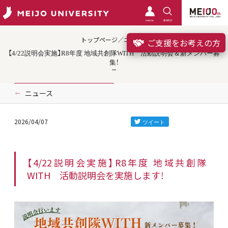
meimo
SEARCH
トップページ／ニュース
ご支援をお考えの方
【4/22説明会実施】R8年度 地域共創隊WITH 活動説明会＆新メンバー募
集！
ニュース
2026/04/07
【4/22説明会実施】R8年度 地域共創隊
WITH 活動説明会を実施します！