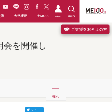
交流
大学概要
MORE
meimo
SEARCH
ご支援をお考えの方
明会を開催し