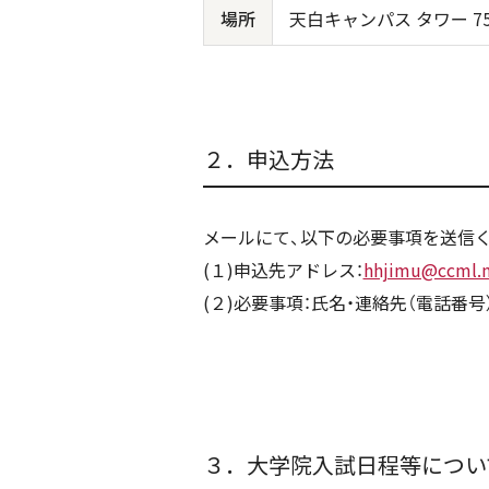
場所
天白キャンパス タワー 7
２．申込方法
メールにて、以下の必要事項を送信
(１)申込先アドレス：
hhjimu@ccml.m
(２)必要事項：氏名・連絡先（電話番号
３．大学院入試日程等につい