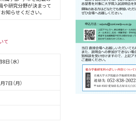
教員や研究分野が決まって
てお知らせください。
いて
月8日（水）
9月7日（月）