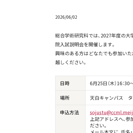
2026/06/02
総合学術研究科では、2027年度の
院入試説明会を開催します。
興味のある方はどなたでも参加いた
越しください。
日時
6月25日（木）16：3
場所
天白キャンパス タ
申込方法
sojustu@ccml.meijo
上記アドレスへ､参
ださい。
メール本文に､氏名