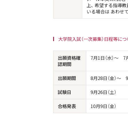
上､ 希望する指導
いる場合は あわせ
大学院入試（一次募集）日程等につ
出願資格確
7月1日（水）～ 7
認期間
出願期間
8月28日（金）～ 
試験日
9月26日（土）
合格発表
10月9日（金）