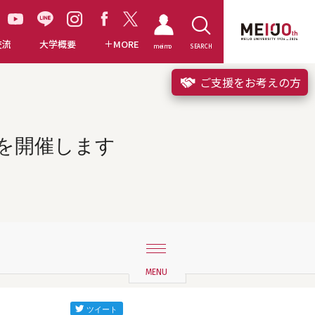
交流
大学概要
MORE
meimo
SEARCH
ご支援をお考えの方
会を開催します