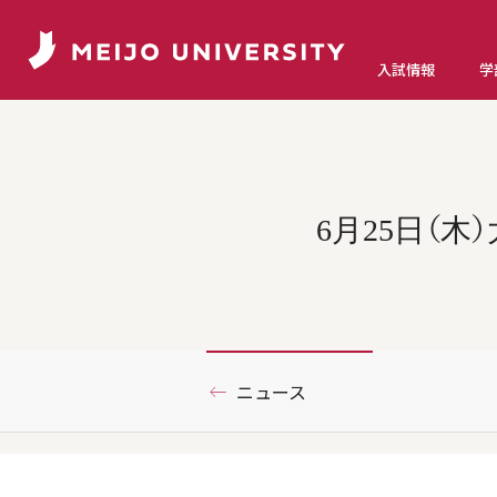
入試情報
学
6月25日（
ニュース