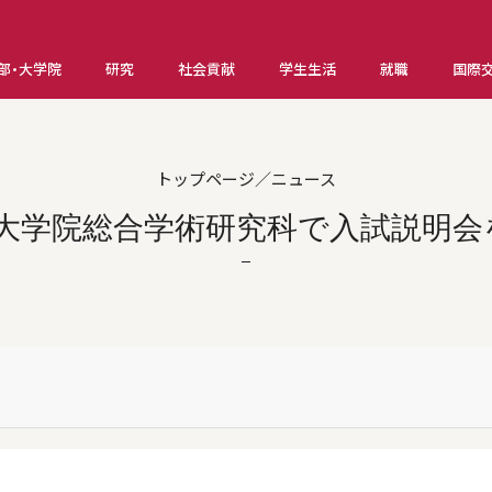
部・大学院
研究
社会貢献
学生生活
就職
国際
トップページ／ニュース
木）大学院総合学術研究科で入試説明