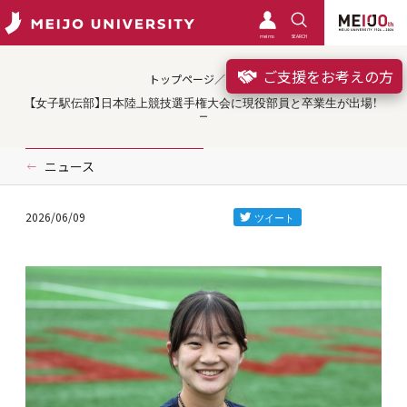
meimo
SEARCH
ご支援をお考えの方
トップページ／クラブ
【女子駅伝部】日本陸上競技選手権大会に現役部員と卒業生が出場！
ニュース
2026/06/09