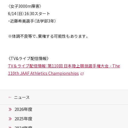
〈女子3000m障害〉
6/14（日）16:30スタート
・近藤希美選手（法学部3年）
※体調不良等で、棄権する可能性もあります。
《TV&ライブ配信情報》
TV＆ライブ配信情報：第110回 日本陸上競技選手権大会 - The
110th JAAF Athletics Championships
ニュース
2026年度
2025年度