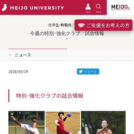
meimo
SEARCH
ご支援をお考えの方
在学生・教職員／クラブ
今週の特別・強化クラブ 試合情報
ニュース
2026/05/29
特別・強化クラブの試合情報