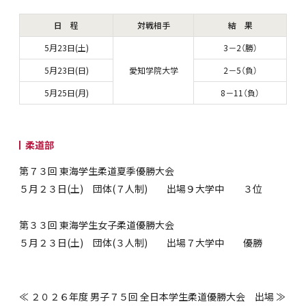
日 程
対戦相手
結 果
5月23日(土)
3－2（勝）
5月23日(日)
愛知学院大学
2－5（負）
5月25日(月)
8－11（負）
柔道部
第７３回 東海学生柔道夏季優勝大会
５月２３日(土) 団体(７人制) 出場９大学中 ３位
第３３回 東海学生女子柔道優勝大会
５月２３日(土) 団体(３人制) 出場７大学中 優勝
≪ ２０２６年度 男子７５回 全日本学生柔道優勝大会 出場 ≫