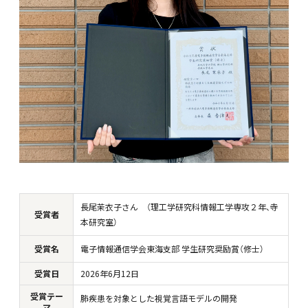
長尾茉衣子さん （理工学研究科情報工学専攻２年、寺
受賞者
本研究室）
受賞名
電子情報通信学会東海支部 学生研究奨励賞（修士）
受賞日
20
26年6月12日
受賞テー
肺疾患を対象とした視覚言語モデルの開発
マ