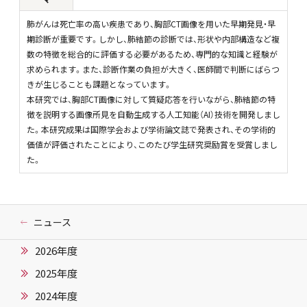
肺がんは死亡率の高い疾患であり、胸部CT画像を用いた早期発見・早
期診断が重要です。しかし、肺結節の診断では、形状や内部構造など複
数の特徴を総合的に評価する必要があるため、専門的な知識と経験が
求められます。また、診断作業の負担が大きく、医師間で判断にばらつ
きが生じることも課題となっています。
本研究では、胸部CT画像に対して質疑応答を行いながら、肺結節の特
徴を説明する画像所見を自動生成する人工知能（AI）技術を開発しまし
た。本研究成果は国際学会および学術論文誌で発表され、その学術的
価値が評価されたことにより、このたび学生研究奨励賞を受賞しまし
た。
ニュース
2026年度
2025年度
2024年度