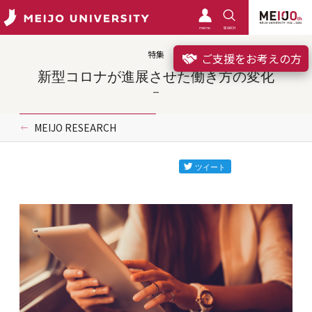
meimo
SEARCH
特集
ご支援をお考えの方
新型コロナが進展させた働き方の変化
MEIJO RESEARCH