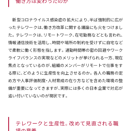
働き方は変わったのか
新型コロナウイルス感染症の拡大により、半ば強制的に広が
ったテレワークは、働き方改革に関する議論にも火をつけまし
た。テレワークは、リモートワーク、在宅勤務などとも言われ、
情報通信技術を活用し、時間や場所の制約を受けずに自宅など
で柔軟に働く形態を指します。通勤時間帯の密の回避やワーク
ライフバランスの実現などのメリットが挙げられる一方、現在
焦点となっているのが、組織のメンバーがリモートで仕事をす
る際に、どのように生産性を向上させるのか。各人の職務の定
め方や人事評価制度・人材育成の在り方などを含めた環境の整
備が重要になってきますが、実際には多くの日本企業で対応が
追い付いていないのが現状です。
テレワークと生産性。改めて見直される職
場の意義