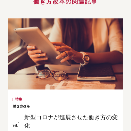
働き方改革の関連記事
特集
働き方改革
新型コロナが進展させた働き方の変
1
化
Vol.