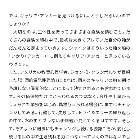
では、キャリア・アンカーを見つけるには、どうしたらいいので
しょうか？
大切なのは、主体性を持ってさまざまな経験を積むこと。た
くさんの経験を積む中で、最初は大きくブレていた自分の軸が
だんだんと定まっていきます。シャインはそういった軸を船の
「いかり（アンカー）」に例えてキャリア・アンカーと言っている
わけです。
また、アメリカの教育心理学者、ジョン・D・クランボルツが提唱
した「計画的偶発性理論」によれば、個人のキャリアの約８割は
予想しない偶発的なことによって決定されるとも言われていま
す。今の価値観だけにとらわれるのではなく、会社や上司から
与えられた業務をはじめ、偶然与えられる機会に、まずはチャレ
ンジしてみる。行動して、失敗して、トライ＆エラーの繰り返し
の中で、おのずとブレない価値観が見えてくるはずです。そし
て、そのように何事にもチャレンジし続ける姿勢こそが、変化し
続ける世の中で生き残れる力につながっていくのではないでし