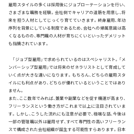
雇用スタイルの多くは採用後にジョブローテーションを行い、
さまざまな職務を経験。会社側でキャリアの道筋を用意し、将
来を担う人材としてじっくり育てていきます。終身雇用、年功
序列を背景にしている制度であるため、会社への帰属意識は高
くなるものの、専門職の人材が育ちにくいといったデメリット
も指摘されています。
「ジョブ型雇用」で求められているのはスペシャリスト。「メ
ンバーシップ型雇用」では将来のゼネラリストとして育成して
いく点が大きな違いになります。もちろん、どちらの雇用スタ
イルにも利点があり、どちらが優れているということではあり
ません。
また、ここ数年でみれば、兼業や副業などを促す機運が高まり、
フリーランスという働き方がこれまで以上に注目されていま
す。しかし、こうした流れにも注意が必要で、極端な話、今後は
一部の管理職以外は雇用せず、すべて専門性の高いフリーラン
スで構成された会社組織が誕生する可能性すらあります。日本