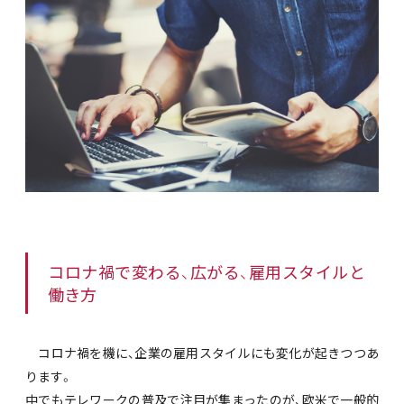
コロナ禍で変わる、広がる、雇用スタイルと
働き方
コロナ禍を機に、企業の雇用スタイルにも変化が起きつつあ
ります。
中でもテレワークの普及で注目が集まったのが、欧米で一般的