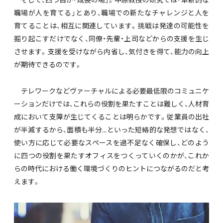
職場が人を育てる」とあり、職場での新たなチャレンジと人を
育てることは、相互に関連しています。挑戦は発達の可能性を
掘り起こすだけでなく、同僚・先輩・上司などからの支援を生じ
させます。支援を受けながら内省し、気付きを得て、能力の向上
が期待できるのです。
テレワークなどヴァーチャルによる必要最低限のコミュニケ
ーションだけでは、これらの役割を果たすことは難しく、人材育
成において支障が生じてくることは明らかです。従業員の出社
が半減するから、面積も半分...といった短絡的な発想ではなく、
使い方に応じて必要なスペースを過不足なく確保し、どのよう
に四つの役割を果たすオフィスをつくっていくのかが、これか
らの時代における働く環境づくりのヒントにつながるのだと考
えます。