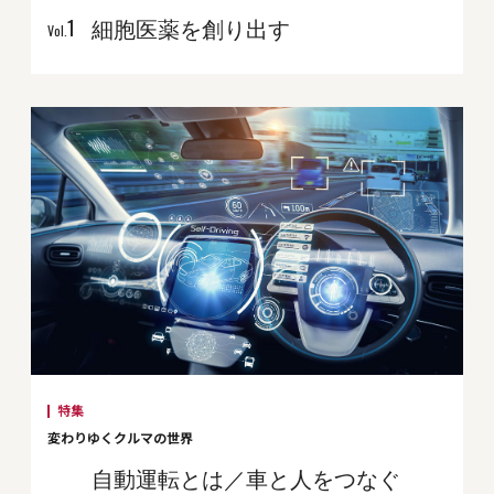
細胞医薬を創り出す
1
Vol.
特集
変わりゆくクルマの世界
自動運転とは／車と人をつなぐ