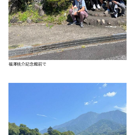
福澤桃介記念館前で