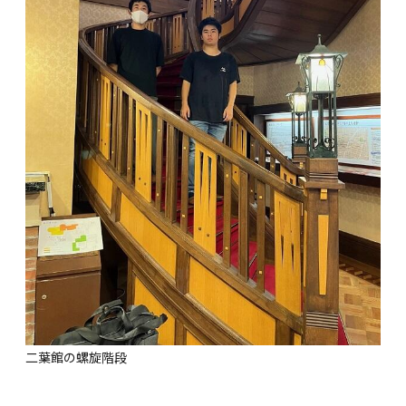
二葉館の螺旋階段