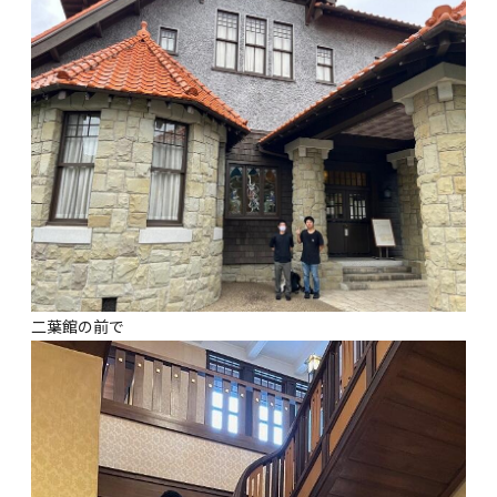
二葉館の前で