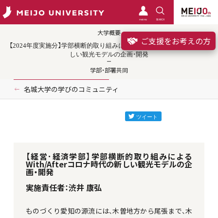
meimo
SEARCH
大学概要
ご支援をお考えの方
【2024年度実施分】学部横断的取り組みによるWith/Afterコロナ時代の新
しい観光モデルの企画・開発
学部・部署共同
名城大学の学びのコミュニティ
【経営･経済学部】学部横断的取り組みによる
With/Afterコロナ時代の新しい観光モデルの企
画・開発
実施責任者：渋井 康弘
ものづくり愛知の源流には、木曽地方から尾張まで、木