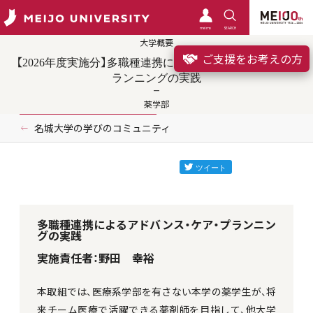
meimo
SEARCH
大学概要
ご支援をお考えの方
【2026年度実施分】多職種連携によるアドバンス・ケア・プ
ランニングの実践
薬学部
名城大学の学びのコミュニティ
多職種連携によるアドバンス・ケア・プランニン
グの実践
実施責任者：野田 幸裕
本取組では、医療系学部を有さない本学の薬学生が、将
来チーム医療で活躍できる薬剤師を目指して、他大学