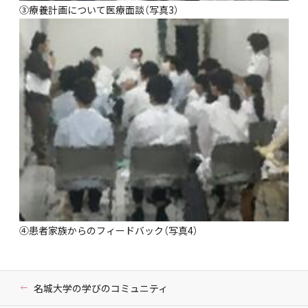
③療養計画について医療面談（写真3）
④患者家族からのフィードバック（写真4）
名城大学の学びのコミュニティ