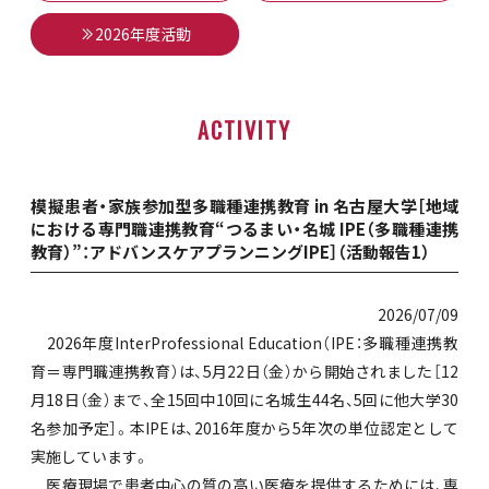
2026年度活動
ACTIVITY
模擬患者・家族参加型多職種連携教育 in 名古屋大学［地域
における専門職連携教育“つるまい・名城 IPE（多職種連携
教育）”：アドバンスケアプランニングIPE］（活動報告1）
2026/07/09
2026年度InterProfessional Education（IPE：多職種連携教
育＝専門職連携教育）は、5月22日（金）から開始されました［12
月18日（金）まで、全15回中10回に名城生44名、5回に他大学30
名参加予定］。本IPEは、2016年度から5年次の単位認定として
実施しています。
医療現場で患者中心の質の高い医療を提供するためには、専