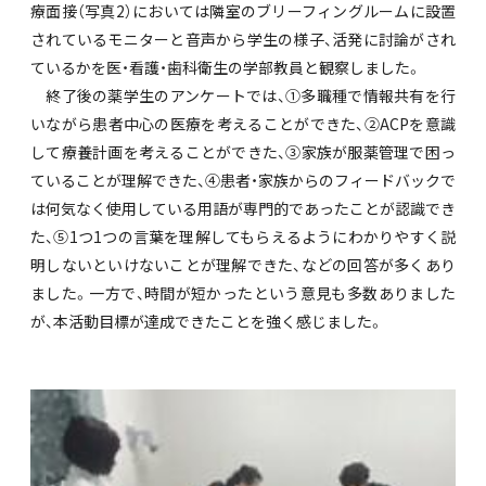
療面接（写真2）においては隣室のブリーフィングルームに設置
されているモニターと音声から学生の様子、活発に討論がされ
ているかを医・看護・歯科衛生の学部教員と観察しました。
終了後の薬学生のアンケートでは、①多職種で情報共有を行
いながら患者中心の医療を考えることができた、②ACPを意識
して療養計画を考えることができた、③家族が服薬管理で困っ
ていることが理解できた、④患者・家族からのフィードバックで
は何気なく使用している用語が専門的であったことが認識でき
た、⑤1つ1つの言葉を理解してもらえるようにわかりやすく説
明しないといけないことが理解できた、などの回答が多くあり
ました。一方で、時間が短かったという意見も多数ありました
が、本活動目標が達成できたことを強く感じました。