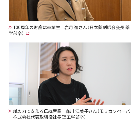
100周年の財産は卒業生 岩月 進さん（日本薬剤師会会長 薬
学部卒）
紙の力で支える伝統産業 森川 江美子さん（モリカワペーパ
ー株式会社代表取締役社長 理工学部卒）