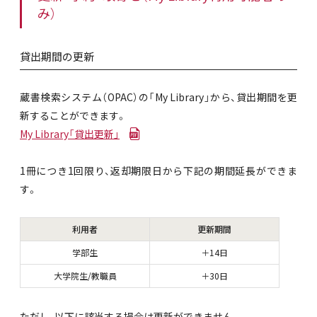
み）
貸出期間の更新
蔵書検索システム（OPAC）の「My Library」から、貸出期間を更
新することができます。
My Library「貸出更新」
1冊につき1回限り、返却期限日から下記の期間延長ができま
す。
利用者
更新期間
学部生
＋14日
大学院生/教職員
＋30日
ただし、以下に該当する場合は更新ができません。