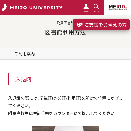
meimo
SEARCH
附属図書館
ご支援をお考えの方
図書館利用方法
ご利用案内
入退館
入退館の際には、学生証(身分証/利用証)を所定の位置にかざし
てください。
附属高校生は生徒手帳をカウンターにて提示してください。