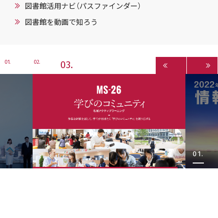
図書館活用ナビ（パスファインダー）
図書館を動画で知ろう
3
1
2