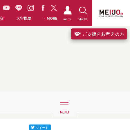
交流
大学概要
MORE
meimo
SEARCH
ご支援をお考えの方