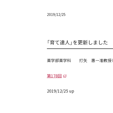
2019/12/25
「育て達人」を更新しました
薬学部薬学科 打矢 惠一准教授（
第178回
2019/12/25 up