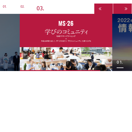
3
1
2