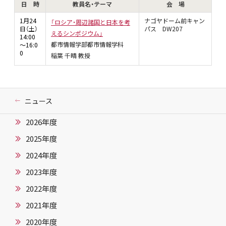
日 時
教員名・テーマ
会 場
1月24
ナゴヤドーム前キャン
「ロシア・周辺諸国と日本を考
日（土）
パス DW207
えるシンポジウム」
14:00
都市情報学部都市情報学科
～16:0
0
稲葉 千晴 教授
ニュース
2026年度
2025年度
2024年度
2023年度
2022年度
2021年度
2020年度