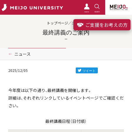
meimo
SEARCH
トップページ／ニュース
ご支援をお考えの方
最終講義のご案内
ニュース
2025/12/05
今年度は以下の通り、最終講義を開催します。
詳細は、それぞれリンクしているイベントページでご確認くだ
さい。
最終講義日程（日付順）