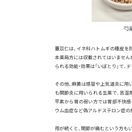
薏
苡仁は、イネ科ハトムギの種皮を
本薬局方には収載されてはいません
られる効能・効果は「いぼとり」で、
その他、麻黄は感冒や上気道炎に用
も関節炎に用いられる生薬で、苦温
平素から胃の弱い方では胃部不快感
ウム血症など偽アルドステロン症の
雨が続くと、関節が痛むという方も