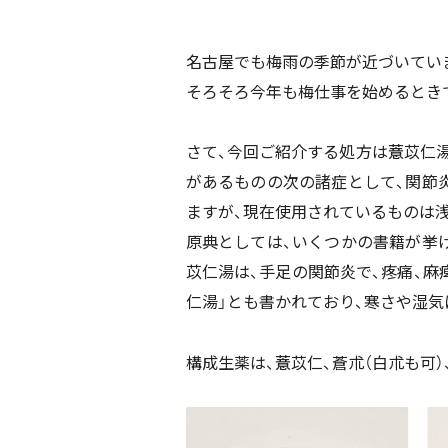
名古屋でも梅雨の季節が近づいてい
そろそろ今年も梅仕事を始めるとき
さて、今回ご紹介する処方は
薏
苡仁
があるものの次の諸症として、関節
ますが、現在使用されているものは浅
原典としては、いくつかの書籍が挙
苡仁湯は、手足の関節炎で、疼痛、麻
仁湯」とも書かれており、寒さや湿
構成生薬は、
薏
苡仁、蒼朮（白朮も可）