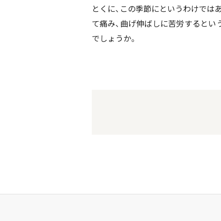
とくに、この季節にというわけではあ
て痛み、曲げ伸ばしに苦労するとい
でしょうか。