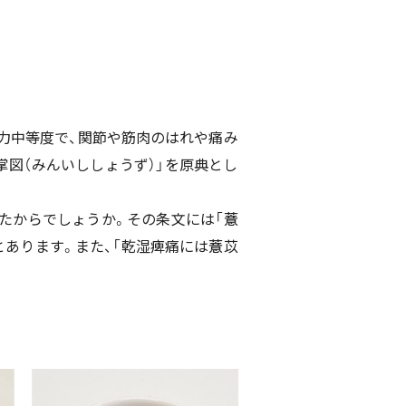
体力中等度で、関節や筋肉のはれや痛み
図（みんいししょうず）」を原典とし
たからでしょうか。その条文には「
薏
とあります。また、「乾湿痺痛には
薏
苡