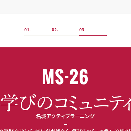
1
2
3