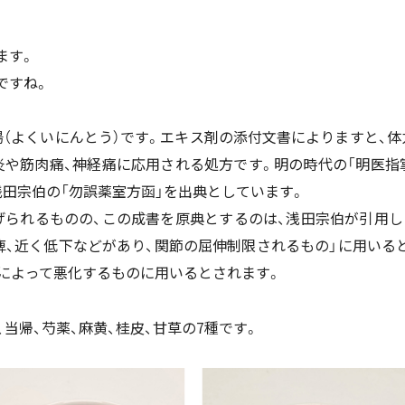
ます。
ですね。
湯（よくいにんとう）です。エキス剤の添付文書によりますと、
炎や筋肉痛、神経痛に応用される処方です。明の時代の「明医指掌
田宗伯の「勿誤薬室方函」を出典としています。
げられるものの、この成書を原典とするのは、浅田宗伯が引用し
痺、近く低下などがあり、関節の屈伸制限されるもの」に用いる
気によって悪化するものに用いるとされます。
、当帰、芍薬、麻黄、桂皮、甘草の7種です。