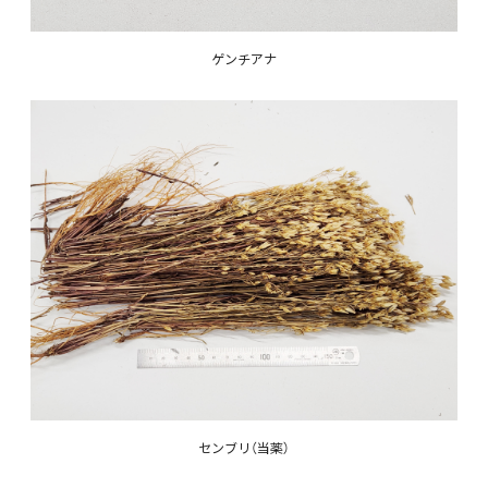
ゲンチアナ
センブリ（当薬）