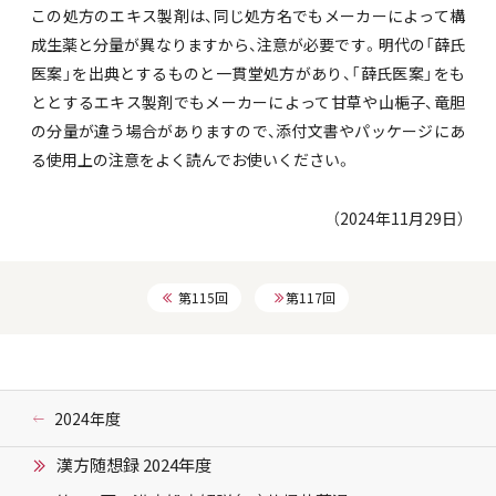
この処方のエキス製剤は、同じ処方名でもメーカーによって構
成生薬と分量が異なりますから、注意が必要です。明代の「薛氏
医案」を出典とするものと一貫堂処方があり、「薛氏医案」をも
ととするエキス製剤でもメーカーによって甘草や山梔子、竜胆
の分量が違う場合がありますので、添付文書やパッケージにあ
る使用上の注意をよく読んでお使いください。
（2024年11月29日）
第115回
第117回
2024年度
漢方随想録 2024年度