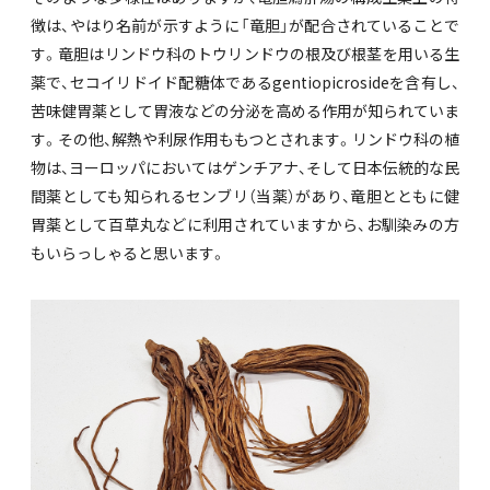
徴は、やはり名前が示すように「竜胆」が配合されていることで
す。竜胆はリンドウ科のトウリンドウの根及び根茎を用いる生
薬で、セコイリドイド配糖体であるgentiopicrosideを含有し、
苦味健胃薬として胃液などの分泌を高める作用が知られていま
す。その他、解熱や利尿作用ももつとされます。リンドウ科の植
物は、ヨーロッパにおいてはゲンチアナ、そして日本伝統的な民
間薬としても知られるセンブリ（当薬）があり、竜胆とともに健
胃薬として百草丸などに利用されていますから、お馴染みの方
もいらっしゃると思います。