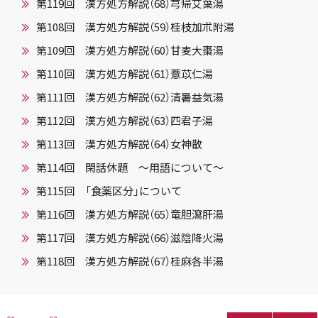
第119回 漢方処方解説（68）芎帰艾葉湯
第108回 漢方処方解説（59）桂枝加朮附湯
第109回 漢方処方解説（60）甘麦大棗湯
第110回 漢方処方解説（61）薏苡仁湯
第111回 漢方処方解説（62）清暑益気湯
第112回 漢方処方解説（63）四君子湯
第113回 漢方処方解説（64）女神散
第114回 閑話休題 ～用語について～
第115回 「食薬区分」について
第116回 漢方処方解説（65）竜胆瀉肝湯
第117回 漢方処方解説（66）滋陰降火湯
第118回 漢方処方解説（67）桂麻各半湯