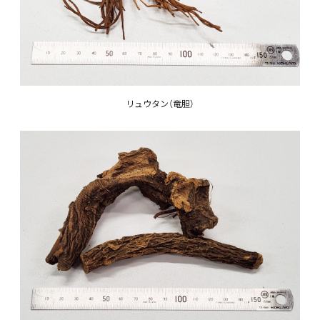
リュウタン（竜胆）