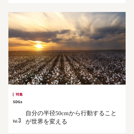
特集
SDGs
自分の半径50cmから行動すること
3
が世界を変える
Vol.