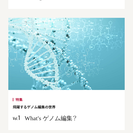
特集
飛躍するゲノム編集の世界
What's ゲノム編集？
1
Vol.