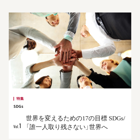
特集
SDGs
世界を変えるための17の目標 SDGs/
1
「誰一人取り残さない」世界へ
Vol.