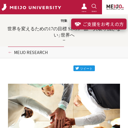
meimo
SEARCH
特集
ご支援をお考えの方
世界を変えるための17の目標 SDGs/ 「誰一人取り残さな
い」世界へ
MEIJO RESEARCH