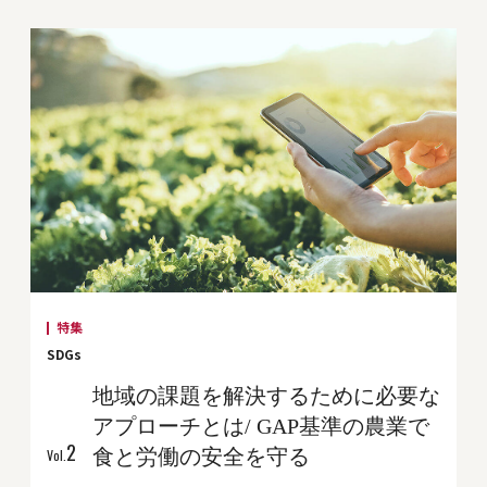
特集
SDGs
地域の課題を解決するために必要な
アプローチとは/ GAP基準の農業で
2
食と労働の安全を守る
Vol.