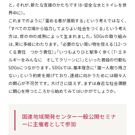
と。それが、新たな支援のかたちです（6・安全な水とトイレを世
界中に）。
これまでのように「富める者が援助する」という考えではなく、
「すべての立場から協力してよりよい社会をつくる」という考え
方は、世の中の成熟によって生まれました。SDGsの取り組み
は、実に多岐にわたります。「必要のない買い物を控える（12・つ
くる責任 つかう責任）」「いつもよりひと駅多く歩く（7・エネ
ルギーをみんなに そしてクリーンに）」といった普段の行動も
SDGsにつながります。SDGsでは、基本理念に「誰一人取り残さ
ない」という約束を掲げており、達成に向かうためには個々人
の関心が不可欠です。大げさに捉えず、まずは身近な社会課題
に関心を持つところから始めてみてはいかがでしょうか。
国連地域開発センター一般公開セミナ
ーに主催者として参加