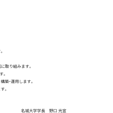
。
減に取り組みます。
す。
を構築・運用します。
す。
名城大学学長 野口 光宣