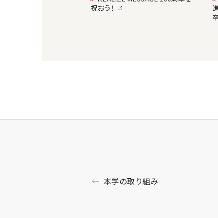
祝おう！
卒
本学の取り組み