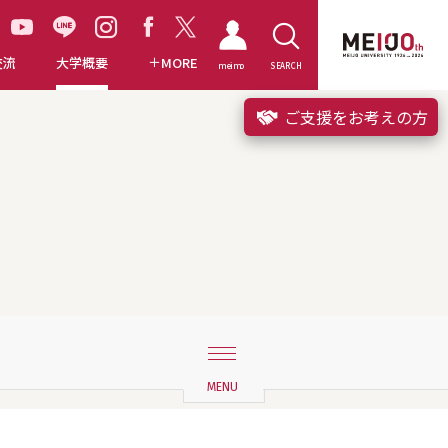
交流
大学概要
MORE
meimo
SEARCH
ご支援をお考えの方