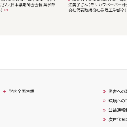
進さん（日本薬剤師会会長 薬学部
江美子さん（モリカワペーパー株
）
会社代表取締役社長 理工学部卒）
学内全面禁煙
災害への
環境への
公益通報
次世代育