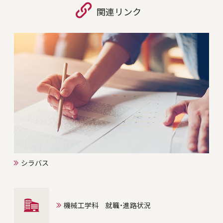
関連リンク
シラバス
機械工学科 就職・進路状況