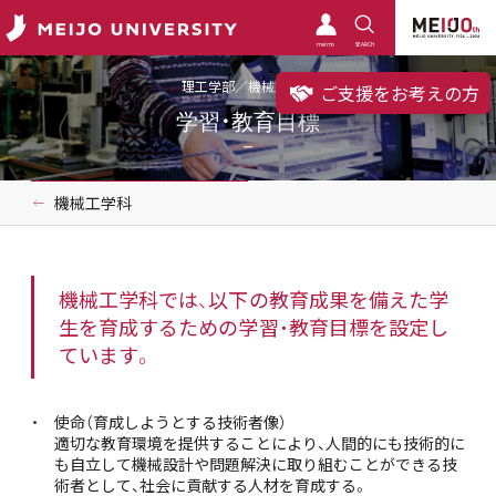
meimo
SEARCH
理工学部／機械工学科
ご支援をお考えの方
学習・教育目標
機械工学科
機械工学科では、以下の教育成果を備えた学
生を育成するための学習・教育目標を設定し
ています。
使命（育成しようとする技術者像）
適切な教育環境を提供することにより、人間的にも技術的に
も自立して機械設計や問題解決に取り組むことができる技
術者として、社会に貢献する人材を育成する。