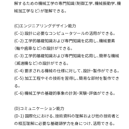
解するための機械工学の専門知識（制御工学、機械振動学、機
械加工学など）が理解できる。
(C)エンジニアリングデザイン能力
(C-1) 設計に必要なコンピュータツールの活用ができる。
(C-2) 工学的基礎知識および専門知識を応用し、機械要素
（軸や歯車など）の設計ができる。
(C-3) 工学的基礎知識および専門知識を応用し、簡単な機械
（減速機など）の設計ができる。
(C-4) 要求される機械の仕様に対して、設計・製作ができる。
(C-5) 加工工程やその技術を習得し、簡易な部材を製作でき
る。
(C-6) 機械工学の基礎的事象の計測・実験・評価ができる。
(D)コミュニケーション能力
(D-1) 国際化における、技術資料の理解および他の技術者と
の相互理解に必要な基礎語学力を身につけ、活用できる。