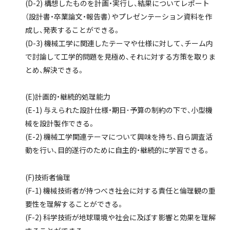
(D-2) 構想したものを計画・実行し、結果についてレポート
（設計書・卒業論文・報告書）やプレゼンテーション資料を作
成し、発表することができる。
(D-3) 機械工学に関連したテーマや仕様に対して、チーム内
で討論して工学的問題を見極め、それに対する方策を取りま
とめ、解決できる。
(E)計画的・継続的処理能力
(E-1) 与えられた設計仕様・期日･予算の制約の下で、小型機
械を設計製作できる。
(E-2) 機械工学関連テーマについて興味を持ち、自ら調査活
動を行い、目的遂行のために自主的・継続的に学習できる。
(F)技術者倫理
(F-1) 機械技術者が持つべき社会に対する責任と倫理観の重
要性を理解することができる。
(F-2) 科学技術が地球環境や社会に及ぼす影響と効果を理解