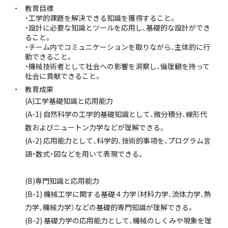
教育目標
・工学的課題を解決できる知識を獲得すること。
・設計に必要な知識とツールを応用し、基礎的な設計ができ
ること。
・チーム内でコミュニケーションを取りながら、主体的に行
動できること。
・機械技術者として社会への影響を洞察し、倫理観を持って
社会に貢献できること。
教育成果
(A)工学基礎知識と応用能力
(A-1) 自然科学の工学的基礎知識として、微分積分、線形代
数およびニュートン力学などが理解できる。
(A-2) 応用能力として、科学的、技術的事項を、プログラム言
語・数式・図などを用いて表現できる。
(B)専門知識と応用能力
(B-1) 機械工学に関する基礎４力学（材料力学、流体力学、熱
力学、機械力学）などの基礎的専門知識が理解できる。
(B-2) 基礎力学の応用能力として、機械のしくみや現象を理