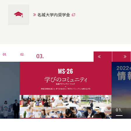
名城大学内奨学金
3
1
2