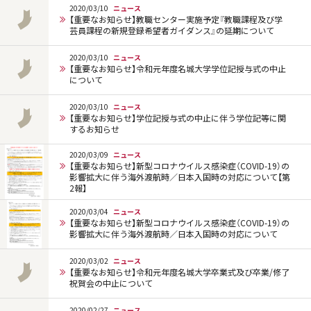
2020/03/10
ニュース
【重要なお知らせ】教職センター実施予定『教職課程及び学
芸員課程の新規登録希望者ガイダンス』の延期について
2020/03/10
ニュース
【重要なお知らせ】令和元年度名城大学学位記授与式の中止
について
2020/03/10
ニュース
【重要なお知らせ】学位記授与式の中止に伴う学位記等に関
するお知らせ
2020/03/09
ニュース
【重要なお知らせ】新型コロナウイルス感染症（COVID-19）の
影響拡大に伴う海外渡航時／日本入国時の対応について【第
2報】
2020/03/04
ニュース
【重要なお知らせ】新型コロナウイルス感染症（COVID-19）の
影響拡大に伴う海外渡航時／日本入国時の対応について
2020/03/02
ニュース
【重要なお知らせ】令和元年度名城大学卒業式及び卒業/修了
祝賀会の中止について
2020/02/27
ニュース