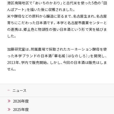
港区南陽地区で「あいちのかおり」と古代米を使った5色の「田
んぼアート」を描いた後に収穫されました。
米や酵母などの原料から醸造に至るまで、名古屋生まれ、名古屋
育ちにこだわった日本酒です。本学と名古屋市農業センターと
の連携は、郷土色と物語性の強い日本酒という形で実を結びま
した。
加藤研究室は、附属農場で採取されたカーネーション酵母を使
った本学ブランドの日本酒「華名城（はなのしろ）」を開発し、
2013年、学内で販売開始。しかし、今回の日本酒は販売はしま
せん。
ニュース
2026年度
2025年度