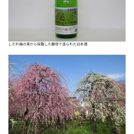
しだれ梅の実から採取した酵母で造られた日本酒