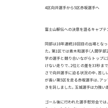
4区向井選手から5区赤坂選手へ
富士山駅伝への決意を語るキャプテ
同部は18年連続18回目の出場とな
た。第1区では青木和選手（人間学部
学の選手と競り合いながらトップに
けない走りで、2位との差を33秒ま
さで向井選手に迫る状況の中、苦し
が長い第5区を走る赤坂選手は、アッ
きを託しました。玉城選手は力強い
ゴール後に行われた選手慰労会では、