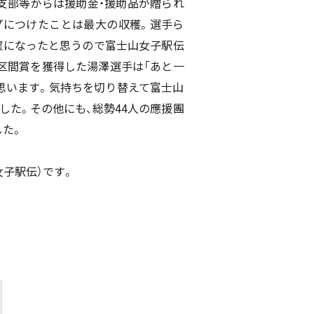
支部等からは援助金・援助品が贈られ
プにつけたことは最大の収穫。選手ら
確になったと思うので富士山女子駅伝
区間賞を獲得した湯澤選手は「あと一
思います。気持ちを切り替えて富士山
た。その他にも、総勢44人の應援團
した。
子駅伝）です。