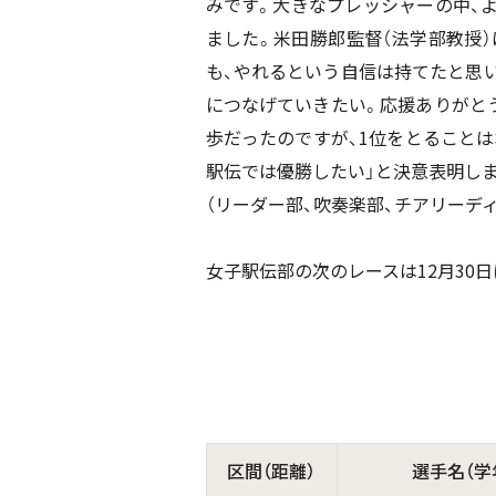
みです。大きなプレッシャーの中、
ました。米田勝郎監督（法学部教授
も、やれるという自信は持てたと思
につなげていきたい。応援ありがと
歩だったのですが、1位をとること
駅伝では優勝したい」と決意表明し
（リーダー部、吹奏楽部、チアリーデ
女子駅伝部の次のレースは12月30
区間（距離）
選手名（学