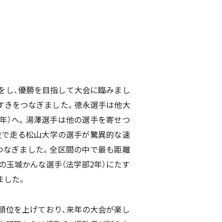
告をし、優勝を目指して大会に臨みまし
たすきをつなぎました。德永選手は他大
年）へ。湯澤選手は他の選手を寄せつ
2位で走る松山大学の選手が驚異的な速
つなぎました。全区間の中で最も距離
の玉城かんな選手（法学部2年）にたす
ました。
に順位を上げており、来年の大会が楽し