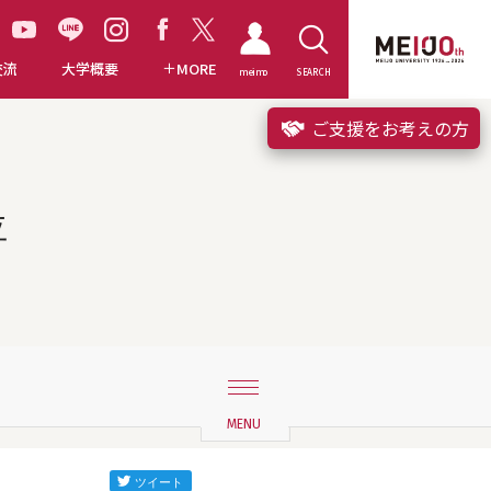
交流
大学概要
MORE
meimo
SEARCH
ご支援をお考えの方
位