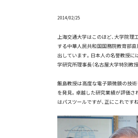
2014/02/25
上海交通大学はこのほど、大学院理
する中華人民共和国国務院教育部直
出しています。日本人の名誉教授に
学研究所理事長（名古屋大学特別教授
飯島教授は高度な電子顕微鏡の技術
を発見。卓越した研究業績が評価さ
はパスツールですが、正にこれですね