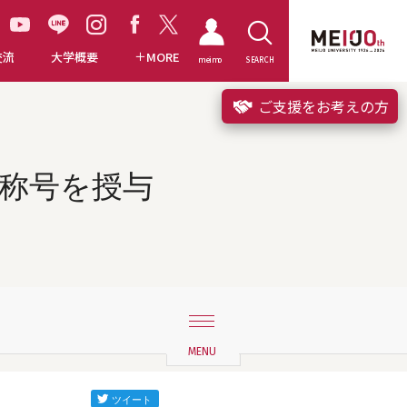
交流
大学概要
MORE
meimo
SEARCH
ご支援をお考えの方
称号を授与