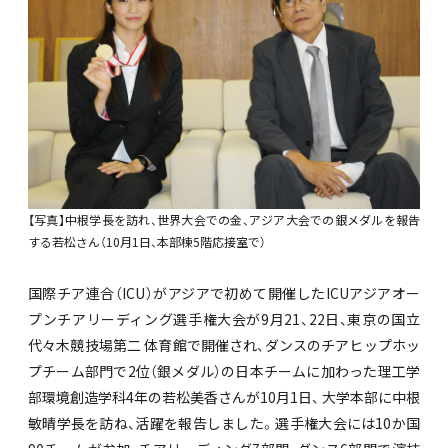
【写真】中根学長を訪れ、世界大会での金、アジア大会での銀メダルを報告
する若松さん（10月1日、本部棟5階応接室で）
国際チア連合（ICU）がアジアで初めて開催したICUアジアオー
プンチアリーディング選手権大会が9月21、22日、東京の国立
代々木競技場第二 体育館で開催され、ダンスのチアヒップホッ
プチーム部門で2位（銀メダル）の日本チームに加わった理工学
部環境創造学科4年の若松美香さんが10月1日、 大学本部に中根
敏晴学長を訪ね、活躍を報告しました。選手権大会には10か国