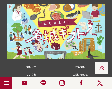
情報公開
採用情報
リンク集
お問い合わせ
メディアの皆さま
卒業生の皆さま
名城大学への寄付・募金
附属図書館