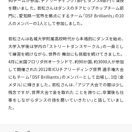
90チームが参加、チアリーディング7部門、ダンス6部門で演技
を競いまし た。若松さんはダンスのチアヒップホップチーム部
門に、愛知県一宮市を拠点にするチーム「DSF Brilliants」の10
人のメンバーの1人として参加しました。
若松さんは名城大学附属高校時代から本格的にダンスを始め、
大学入学後は学内の「ストリートダンスサークル」の一員とし
て練習を続けながら、世界の 舞台にも挑戦を続けてきました。
4月に米国フロリダ州オーランドで、約90か国、約3000人が参加
して開催された2012年ICUチアリーディング世界 選手権大会
にもチーム「DSF Brilliants」のメンバーとして出場し、1位（金
メダル）に輝きました。若松さんは、「アジア大会での銀は少し
残念ですが、世界大会で金を取れた ことを誇りに、卒業後も仕
事をしながらダンスの技を磨いていきたい」と話していまし
た。