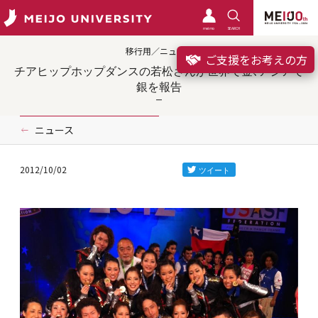
meimo
SEARCH
移行用／ニュース
ご支援をお考えの方
チアヒップホップダンスの若松さんが世界で金、アジアで
銀を報告
ニュース
2012/10/02