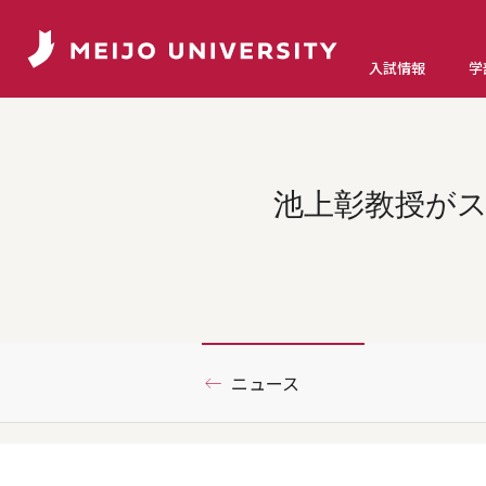
入試情報
学
池上彰教授がス
ニュース