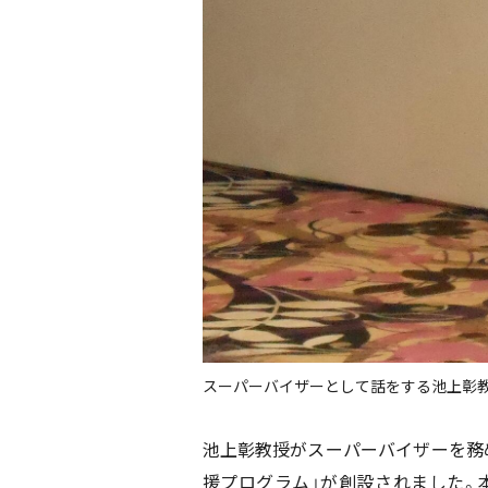
スーパーバイザーとして話をする池上彰
池上彰教授がスーパーバイザーを務
援プログラム」が創設されました。