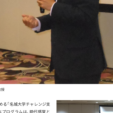
教授
める「名城大学チャレンジ支
本プログラムは、時代感覚と