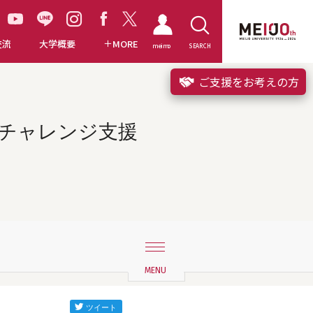
交流
大学概要
MORE
meimo
SEARCH
ご支援をお考えの方
学チャレンジ支援