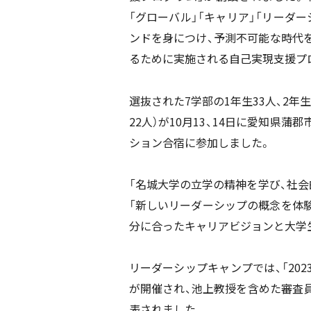
「グローバル」「キャリア」「リーダー
ンドを身につけ、予測不可能な時代
るために実施される自己実現支援プ
選抜された7学部の1年生33人、2年生
22人）が10月13、14日に愛知県
ション合宿に参加しました。
「名城大学の立学の精神を学び、社会
「新しいリーダーシップの概念を体
分に合ったキャリアビジョンと大学
リーダーシップキャンプでは、「20
が開催され、池上教授を含めた審査
表されました。