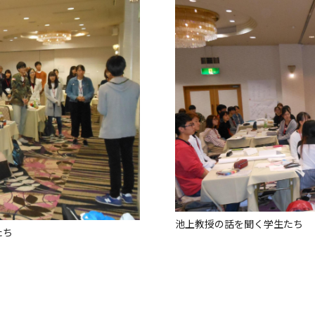
池上教授の話を聞く学生たち
たち