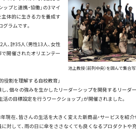
シップと連携・協働」の3マイ
を主体的に生きる力を養成す
ログラムです。
2人、計35人（男性13人、女性
蒲郡市で開催されたオリエンテー
池上教授（前列中央）を囲んで集合
的役割を理解する自校教育」
験し、個々の強みを生かしたリーダーシップを開発するリーダー
生活の目標設定を行うワークショップ」が開催されました。
23年現在、皆さんの生活を大きく変えた新商品・サービスを紹
員に対して、雨の日に傘をささなくても良くなるプロダクトや