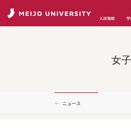
入試情報
学
女
ニュース