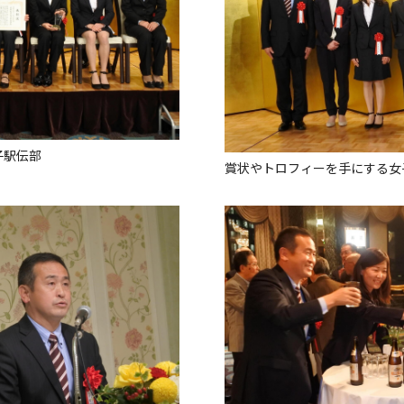
子駅伝部
賞状やトロフィーを手にする女