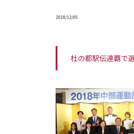
2018/12/05
杜の都駅伝連覇で