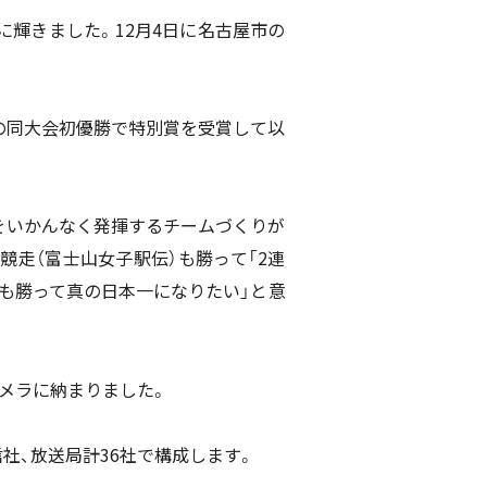
に輝きました。12月4日に名古屋市の
年の同大会初優勝で特別賞を受賞して以
をいかんなく発揮するチームづくりが
競走（富士山女子駅伝）も勝って「2連
子も勝って真の日本一になりたい」と意
メラに納まりました。
社、放送局計36社で構成します。