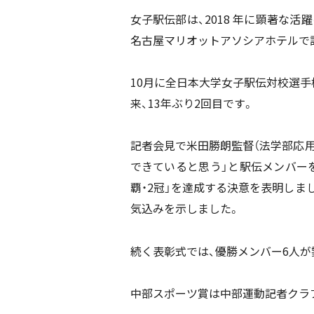
女子駅伝部は、2018 年に顕著な
名古屋マリオットアソシアホテルで
10月に全日本大学女子駅伝対校選手
来、13年ぶり2回目です。
記者会見で米田勝朗監督（法学部応
できていると思う」と駅伝メンバーを
覇・2冠」を達成する決意を表明しま
気込みを示しました。
続く表彰式では、優勝メンバー6人が
中部スポーツ賞は中部運動記者クラブ