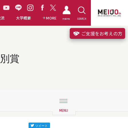
交流
大学概要
MORE
meimo
SEARCH
ご支援をお考えの方
別賞