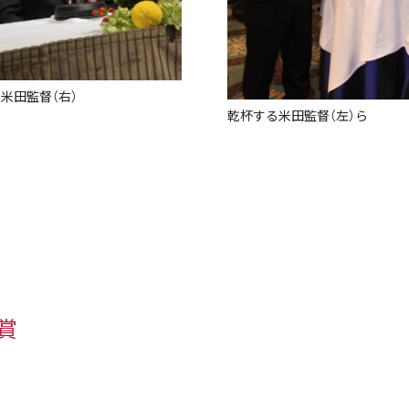
米田監督（右）
乾杯する米田監督（左）ら
賞