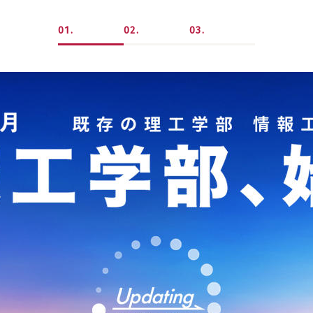
1
2
3