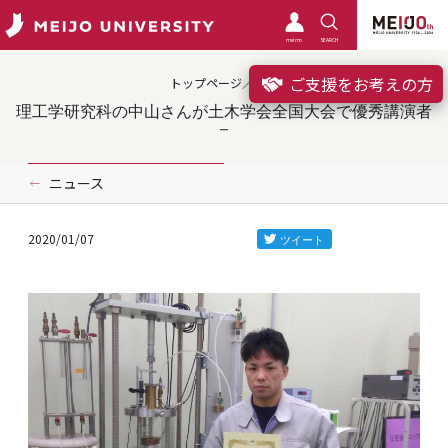
meimo
SEARCH
ご支援をお考えの方
トップページ／受賞
理工学研究科の中山さんが土木学会全国大会で優秀講演者
ニュース
2020/01/07