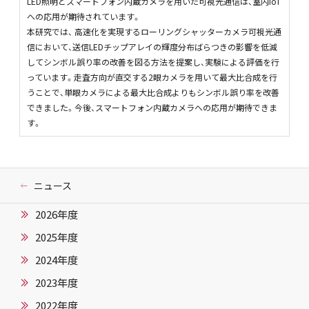
LED照明とスマートフォン内蔵カメラを用いた可視光通信は、室内IoT
への応用が期待されています。
本研究では、 高速化を実現するローリングシャッターカメラ可視光通
信において、送信LEDチップアレイの輝度分布ばらつきの影響を低減
してシンボル誤り率の改善を図る方法を提案し、実験による評価を行
っています。走査方向が直交する2眼カメラを用いて最大比合成を行
うことで、単眼カメラによる最大比合成よりもシンボル誤り率を改善
できました。今後、スマートフォン内蔵カメラへの応用が期待できま
す。
ニュース
2026年度
2025年度
2024年度
2023年度
2022年度