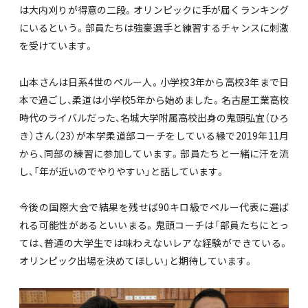
は大内刈りが得意の二段。オリンピックに手が届くランキング
にいるという。部員たちは強豪選手と練習するチャンスに刺激
を受けています。
山本さんは日系4世のペルー人。小学校3年から高校3年まで日
本で過ごし、柔道は小学校5年から始めました。名古屋工業高校
時代のライバルだった、名城大学附属高校出身の鬼頭弘宜（ひろ
き）さん（23）が本学柔道部コーチをしている縁で2019年11月
から、同部の練習に参加しています。部員たちと一緒に汗を流
し、「年が近いのでやりやすい」と話しています。
今後の国際大会で結果を残せば90キロ級でペルー代表に選ば
れる可能性があるといいまる。鬼頭コーチは「部員たちにとっ
ては、普通の大学生では味わえないレアな経験ができている。
オリンピック出場を決めてほしい」と期待しています。