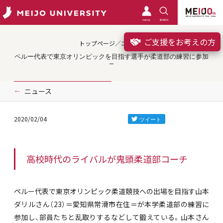
meimo
SEARCH
ご支援をお考えの方
トップページ／ニュース
ペルー代表で東京オリンピックを目指す選手が柔道部の練習に参加
ニュース
2020/02/04
高校時代のライバルが鬼頭柔道部コーチ
ペルー代表で東京オリンピック柔道競技への出場を目指す山本
ダリルさん（23）＝愛知県常滑市在住＝が本学柔道部の練習に
参加し、部員たちと乱取りするなどして鍛えている。山本さん