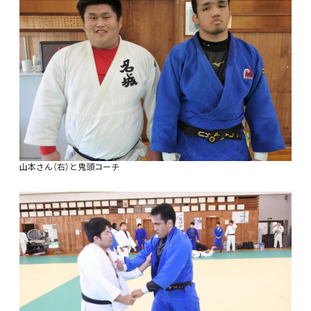
山本さん（右）と鬼頭コーチ