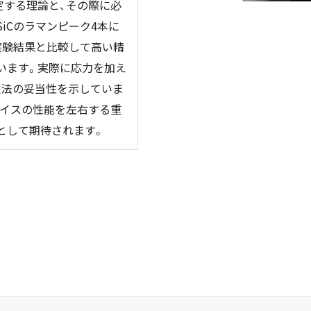
定する理論と、その際に必
iCのラマンピーク4本に
実験結果と比較して高い精
います。実際に応力を加え
定法の妥当性を示していま
バイスの性能を左右する重
として期待されます。