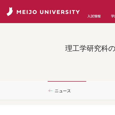
入試情報
学
理工学研究科の
ニュース