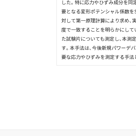
した。特に応力やひずみ成分を同
要となる変形ポテンシャル係数をS
対して第一原理計算により求め、
度で一致することを明らかにして
た試験片についても測定し、本測
す。本手法は、今後新規パワーデ
要な応力やひずみを測定する手法