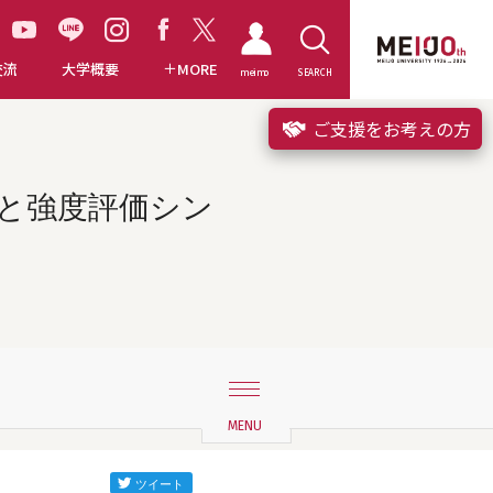
交流
大学概要
MORE
meimo
SEARCH
ご支援をお考えの方
定と強度評価シン