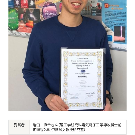
受賞者
岩田 直幸さん（理工学研究科電気電子工学専攻博士前
期課程2年、伊藤昌文教授研究室）