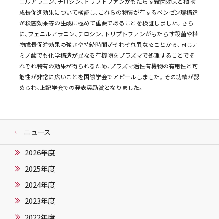
ニルアラニン、チロシン、トリプトファンがもたらす殺菌効果と植物
成長促進効果について検証し、これらの物質が有するベンゼン環構造
が殺菌効果等の生成に極めて重要であることを検証しました。さら
に、フェニルアラニン、チロシン、トリプトファンがもたらす殺菌や植
物成長促進効果の強さや持続時間がそれぞれ異なることから、同じア
ミノ酸でも化学構造が異なる有機物をプラズマで処理することでそ
れぞれ特有の効果が得られるため、プラズマ活性有機物の有用性と可
能性が非常に広いことを国際学会でアピールしました。その功績が認
められ、上記学会での発表奨励賞となりました。
ニュース
2026年度
2025年度
2024年度
2023年度
2022年度