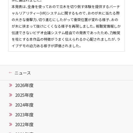
本発表は、全身を使っておので立木を切り倒す体験を提供するバーチ
ャルリアリティー(VR)システムに関するもので、おのが木に当たる際
の大きな衝撃力、切り進むにしたがって衝突位置が変わる様子、おの
が木に挟まって抜けにくくなる様子を再現しました。視聴覚情報しか
伝達できないビデオ会議システム経由での発表であったため、力触覚
を柱とする本作品の特徴がうまく伝えられるか心配されましたが、ラ
イブデモの迫力ある様子が評価されました。
ニュース
2026年度
2025年度
2024年度
2023年度
2022年度