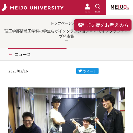
meimo
SEARCH
トップページ／受賞
ご支援をお考えの方
理工学部情報工学科の学生らがインタラクション2020でインタラクティ
ブ発表賞
ニュース
2020/03/16