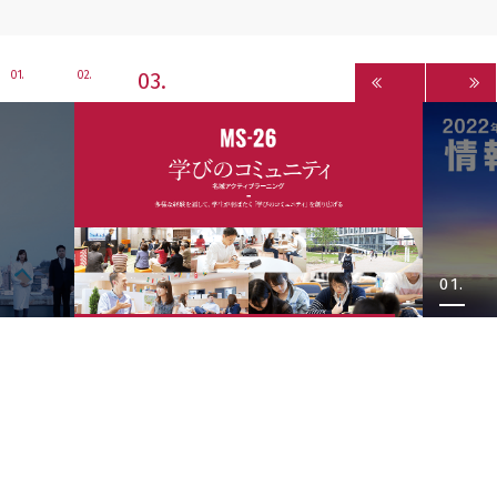
3
1
2