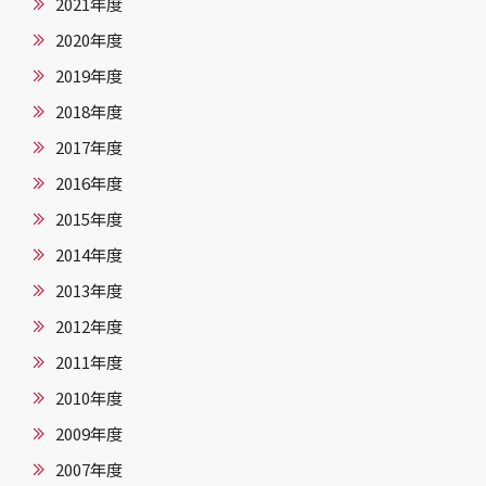
2021年度
2020年度
2019年度
2018年度
2017年度
2016年度
2015年度
2014年度
2013年度
2012年度
2011年度
2010年度
2009年度
2007年度