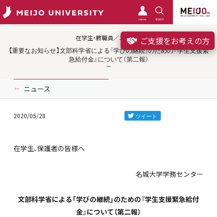
meimo
SEARCH
在学生・教職員／ニュース
ご支援をお考えの方
【重要なお知らせ】文部科学省による「学びの継続」のための『学生支援緊
急給付金』について（第二報）
ニュース
2020/05/28
在学生、保護者の皆様へ
名城大学学務センター
文部科学省による「学びの継続」のための『学生支援緊急給付
金』について（第二報）