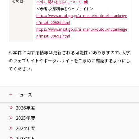
その他
本件に関わるQ&Aについて
＜参考：文部科学省ウェブサイト＞
https://www.mext.go.jp/a_menu/koutou/hutankeige
n/mext_00686.html
https://www.mext.go.jp/a_menu/koutou/hutankeige
n/mext_00691.html
※本件に関する情報は更新される可能性がありますので、大学
のウェブサイトやポータルサイトをこまめに確認するようにし
てください。
ニュース
2026年度
2025年度
2024年度
2023年度