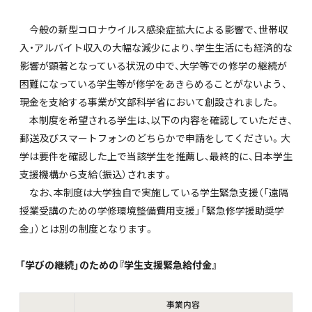
今般の新型コロナウイルス感染症拡大による影響で、世帯収
入・アルバイト収入の大幅な減少により、学生生活にも経済的な
影響が顕著となっている状況の中で、大学等での修学の継続が
困難になっている学生等が修学をあきらめることがないよう、
現金を支給する事業が文部科学省において創設されました。
本制度を希望される学生は、以下の内容を確認していただき、
郵送及びスマートフォンのどちらかで申請をしてください。大
学は要件を確認した上で当該学生を推薦し、最終的に、日本学生
支援機構から支給（振込）されます。
なお、本制度は大学独自で実施している学生緊急支援（「遠隔
授業受講のための学修環境整備費用支援」「緊急修学援助奨学
金」）とは別の制度となります。
「学びの継続」のための『学生支援緊急給付金』
事業内容