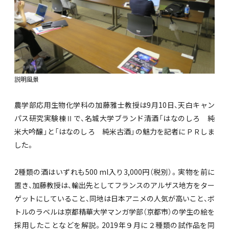
説明風景
農学部応用生物化学科の加藤雅士教授は9月10日、天白キャン
パス研究実験棟Ⅱで、名城大学ブランド清酒「はなのしろ 純
米大吟醸」と「はなのしろ 純米古酒」の魅力を記者にＰＲしま
した。
2種類の酒はいずれも500 ml入り3,000円（税別）。実物を前に
置き、加藤教授は、輸出先としてフランスのアルザス地方をター
ゲットにしていること、同地は日本アニメの人気が高いこと、ボ
トルのラベルは京都精華大学マンガ学部（京都市）の学生の絵を
採用したことなどを解説。2019年９月に２種類の試作品を同