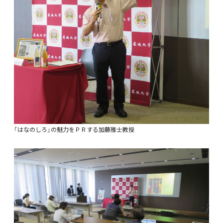
「はなのしろ」の魅力をＰＲする加藤雅士教授