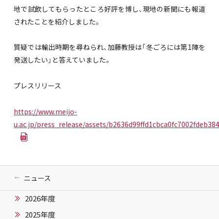
地で試飲してもらったところ好評を博し、現地の新聞にも報道
されたことを紹介しました。
質疑では輸出時期を尋ねられ、加藤教授は「冬ごろには第1陣を
発送したい」と答えていました。
プレスリリース
https://www.meijo-
u.ac.jp/press_release/assets/b2636d99ffd1cbca0fc7002fdeb384
ニュース
2026年度
2025年度