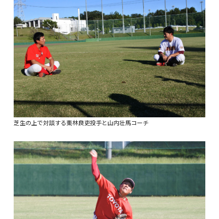
芝生の上で対談する栗林良吏投手と山内壮馬コーチ