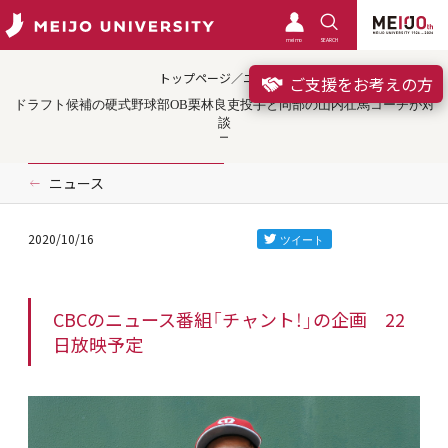
meimo
SEARCH
トップページ／ニュース
ご支援をお考えの方
ドラフト候補の硬式野球部OB栗林良吏投手と同部の山内壮馬コーチが対
談
ニュース
2020/10/16
CBCのニュース番組「チャント！」の企画 22
日放映予定