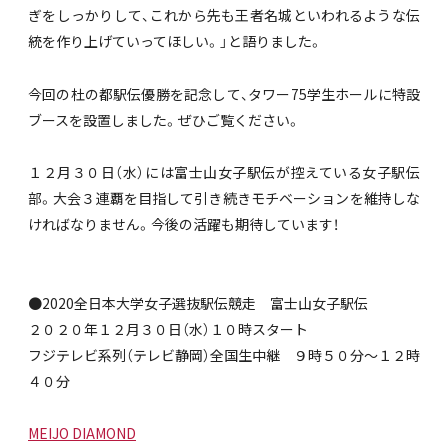
ぎをしっかりして、これから先も王者名城といわれるような伝
統を作り上げていってほしい。」と語りました。
今回の杜の都駅伝優勝を記念して、タワー75学生ホールに特設
ブースを設置しました。ぜひご覧ください。
１２月３０日（水）には富士山女子駅伝が控えている女子駅伝
部。大会３連覇を目指して引き続きモチベーションを維持しな
ければなりません。今後の活躍も期待しています！
●2020全日本大学女子選抜駅伝競走 富士山女子駅伝
２０２０年１２月３０日（水）１０時スタート
フジテレビ系列（テレビ静岡）全国生中継 ９時５０分～１２時
４０分
MEIJO DIAMOND