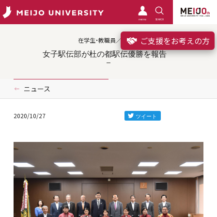
meimo
SEARCH
ご支援をお考えの方
在学生・教職員／クラブ
女子駅伝部が杜の都駅伝優勝を報告
ニュース
2020/10/27