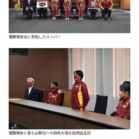
優勝報告会に参加したメンバー
優勝報告と富士山駅伝への抱負を語る加世田主将