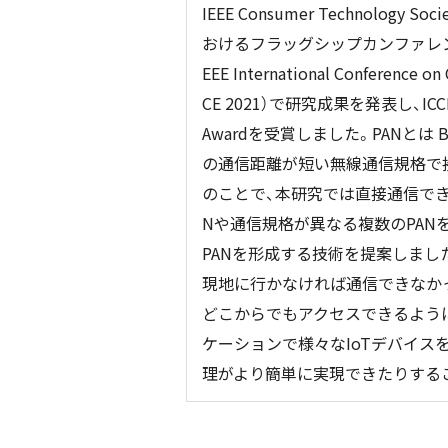
IEEE Consumer Technology
おけるフラッグシップカンファレンス
EEE International Conference on
CE 2021）で研究成果を発表し、ICCE Yo
Awardを受賞しました。PANとは Bl
の通信距離が短い無線通信規格で
のことで、本研究では直接通信でき
Nや通信規格が異なる複数のPAN
PANを形成する技術を提案しまし
現地に行かなければ通信できなかっ
どこからでもアクセスできるよう
ケーションで様々なIoTデバイス
理がより簡単に実現できたりする