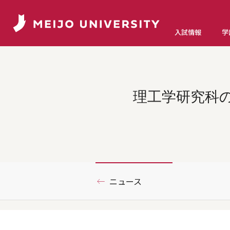
入試情報
学
理工学研究科の酒井恵
ニュース