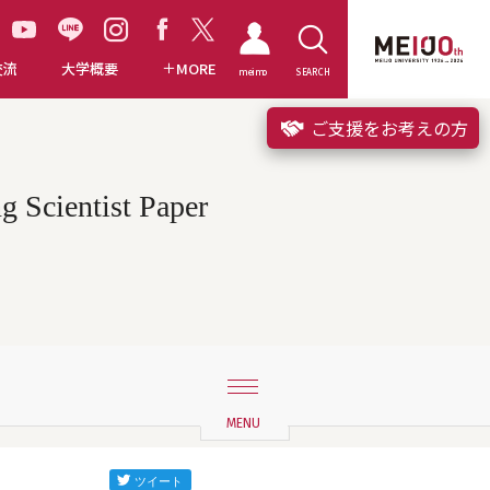
交流
大学概要
MORE
meimo
SEARCH
ご支援をお考えの方
ntist Paper