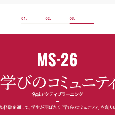
1
2
3