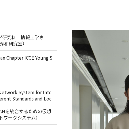
工学研究科 情報工学専
秀和研究室）
pan Chapter ICCE Young S
 Network System for Inte
ferent Standards and Loc
ANを統合するための仮想
トワークシステム）