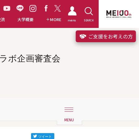
交流
大学概要
MORE
meimo
SEARCH
ご支援をお考えの方
ラボ企画審査会