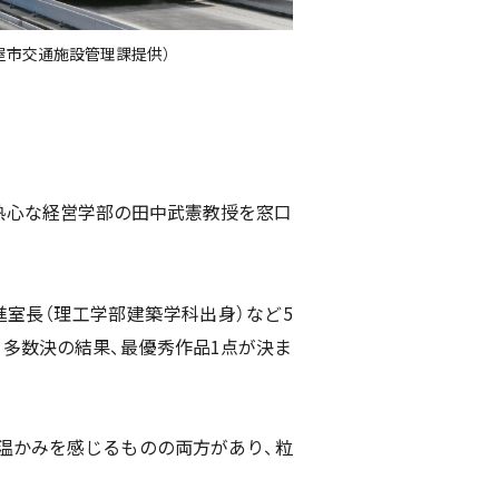
屋市交通施設管理課提供）
熱心な経営学部の田中武憲教授を窓口
室長（理工学部建築学科出身）など5
、多数決の結果、最優秀作品1点が決ま
温かみを感じるものの両方があり、粒