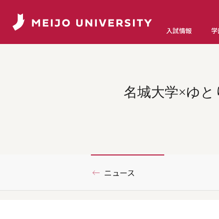
入試情報
学
名城大学×ゆ
ニュース