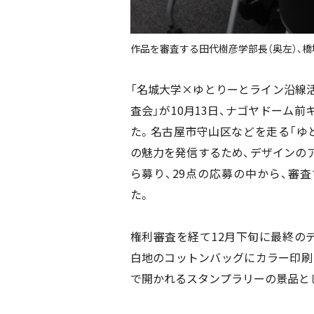
作品を審査する田代樹彦学部長（奥左）、橋
「名城大学×ゆとりーとライン沿線
査会」が10月13日、ナゴヤドーム
た。名古屋市守山区などを走る「ゆ
の魅力を発信するため、デザインの
ら募り、29点の応募の中から、審
た。
権利審査を経て12月下旬に最終の
白地のコットンバッグにカラー印刷さ
で開かれるスタンプラリーの景品と