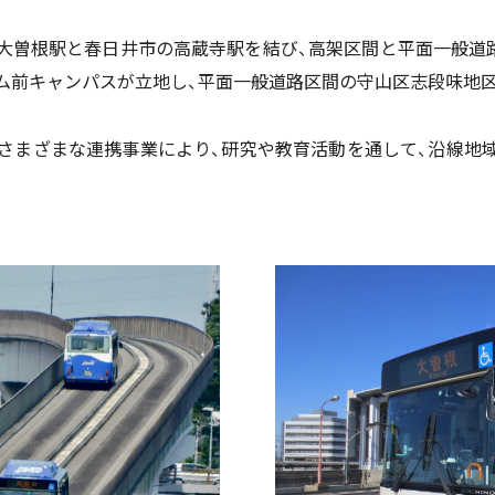
大曽根駅と春日井市の高蔵寺駅を結び、高架区間と平面一般道
ム前キャンパスが立地し、平面一般道路区間の守山区志段味地
のさまざまな連携事業により、研究や教育活動を通して、沿線地