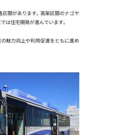
路区間があります。高架区間のナゴヤ
区では住宅開発が進んでいます。
域の魅力向上や利用促進をともに進め