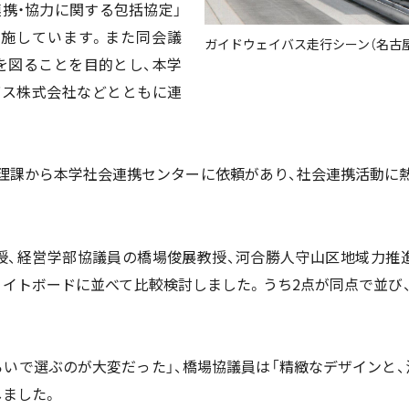
連携・協力に関する包括協定」
実施しています。また同会議
ガイドウェイバス走行シーン（名古
を図ることを目的とし、本学
バス株式会社などとともに連
理課から本学社会連携センターに依頼があり、社会連携活動に
授、経営学部協議員の橋場俊展教授、河合勝人守山区地域力推進
ワイトボードに並べて比較検討しました。うち2点が同点で並び
ろいで選ぶのが大変だった」、橋場協議員は「精緻なデザインと、
しました。